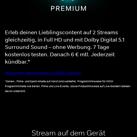
Erleb deinen Lieblingscontent auf 2 Streams
gleichzeitig, in Full HD und mit Dolby Digital 5.1
Surround Sound – ohne Werbung. 7 Tage
kostenlos testen. Danach 6 € mtl. Jederzeit
kündbar.*
Noch mehr Informationen zu WOW Premium
*Serien-, Filme- und Sport-Inhalte auf Abruf sind werbefrei. Programmhinweise für WOW
Programminhalte wie Serien, Filme und Live-Events, sowie Produkthinweise auf Live-Sendern bleiben
davon unberührt.
Stream auf dem Gerät