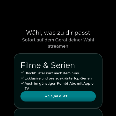
Wähl, was zu dir passt
Sofort auf dem Gerät deiner Wahl
streamen
Filme & Serien
Blockbuster kurz nach dem Kino
Exklusive und preisgekrönte Top-Serien
Auch im günstigen Kombi-Abo mit Apple
TV
AB 5,98 € MTL.