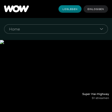
LOSLEGEN
EINLOGGEN
Super Hai-Highway
S1 streamen