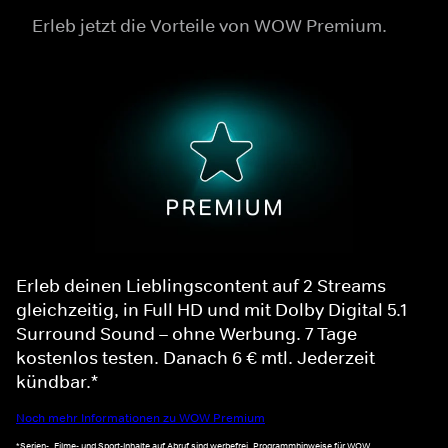
Erleb jetzt die Vorteile von WOW Premium.
Erleb deinen Lieblingscontent auf 2 Streams
gleichzeitig, in Full HD und mit Dolby Digital 5.1
Surround Sound – ohne Werbung. 7 Tage
kostenlos testen. Danach 6 € mtl. Jederzeit
kündbar.*
Noch mehr Informationen zu WOW Premium
*Serien-, Filme- und Sport-Inhalte auf Abruf sind werbefrei. Programmhinweise für WOW