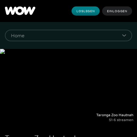
LOSLEGEN
EINLOGGEN
Taronga Zoo Hautnah
S1-6 streamen