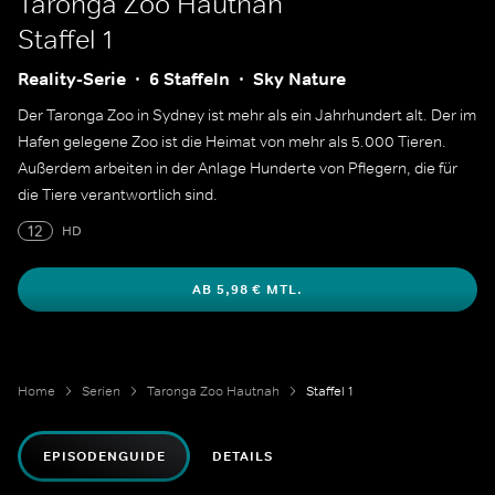
Taronga Zoo Hautnah
Staffel 1
Reality-Serie
6 Staffeln
Sky Nature
Der Taronga Zoo in Sydney ist mehr als ein Jahrhundert alt. Der im
Hafen gelegene Zoo ist die Heimat von mehr als 5.000 Tieren.
Außerdem arbeiten in der Anlage Hunderte von Pflegern, die für
die Tiere verantwortlich sind.
12
HD
AB 5,98 € MTL.
Home
Serien
Taronga Zoo Hautnah
Staffel 1
EPISODENGUIDE
DETAILS