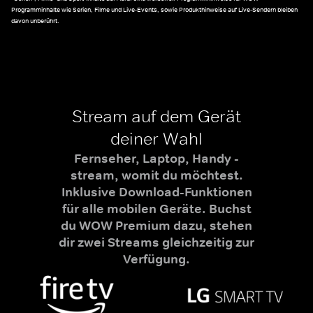
Programminhalte wie Serien, Filme und Live-Events, sowie Produkthinweise auf Live-Sendern bleiben
davon unberührt.
Stream auf dem Gerät
deiner Wahl
Fernseher, Laptop, Handy -
stream, womit du möchtest.
Inklusive Download-Funktionen
für alle mobilen Geräte. Buchst
du WOW Premium dazu, stehen
dir zwei Streams gleichzeitig zur
Verfügung.