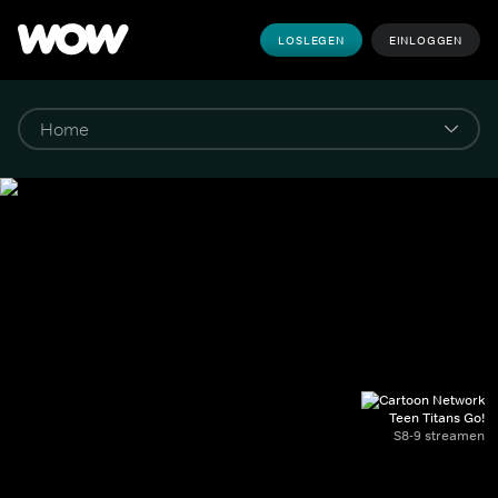
LOSLEGEN
EINLOGGEN
Teen Titans Go!
S8-9 streamen