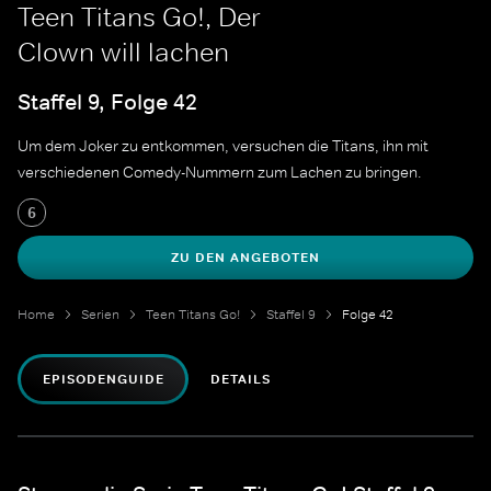
Teen Titans Go!, Der
Clown will lachen
Staffel 9, Folge 42
Um dem Joker zu entkommen, versuchen die Titans, ihn mit
verschiedenen Comedy-Nummern zum Lachen zu bringen.
6
ZU DEN ANGEBOTEN
Home
Serien
Teen Titans Go!
Staffel 9
Folge 42
EPISODENGUIDE
DETAILS