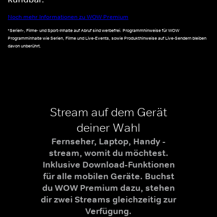
Noch mehr Informationen zu WOW Premium
*Serien-, Filme- und Sport-Inhalte auf Abruf sind werbefrei. Programmhinweise für WOW
Programminhalte wie Serien, Filme und Live-Events, sowie Produkthinweise auf Live-Sendern bleiben
davon unberührt.
Stream auf dem Gerät
deiner Wahl
Fernseher, Laptop, Handy -
stream, womit du möchtest.
Inklusive Download-Funktionen
für alle mobilen Geräte. Buchst
du WOW Premium dazu, stehen
dir zwei Streams gleichzeitig zur
Verfügung.