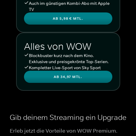
Auch im günstigen Kombi-Abo mit Apple
TV
AB 5,98 € MTL.
Alles von WOW
Blockbuster kurz nach dem Kino.
Exklusive und preisgekrönte Top-Serien.
Kompletter Live-Sport von Sky Sport
AB 34,97 MTL.
Gib deinem Streaming ein Upgrade
Erleb jetzt die Vorteile von WOW Premium.