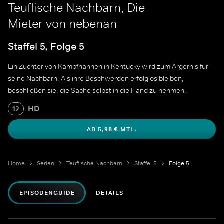
Teuflische Nachbarn, Die
Mieter von nebenan
Staffel 5, Folge 5
Ein Züchter von Kampfhähnen in Kentucky wird zum Ärgernis für
seine Nachbarn. Als ihre Beschwerden erfolglos bleiben,
beschließen sie, die Sache selbst in die Hand zu nehmen.
HD
12
AB 5,98 € MTL.
Home
Serien
Teuflische Nachbarn
Staffel 5
Folge 5
EPISODENGUIDE
DETAILS