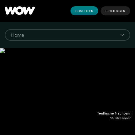
LOSLEGEN
EINLOGGEN
Teuflische Nachbarn
S5 streamen