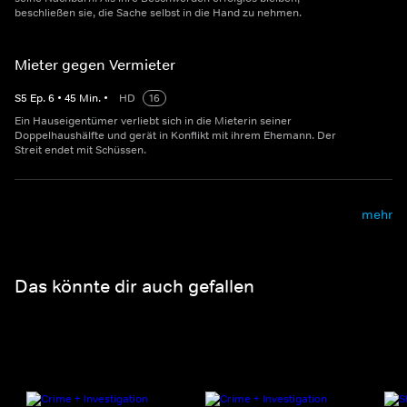
beschließen sie, die Sache selbst in die Hand zu nehmen.
Mieter gegen Vermieter
S
5
Ep.
6
•
45
Min.
•
HD
16
Ein Hauseigentümer verliebt sich in die Mieterin seiner
Doppelhaushälfte und gerät in Konflikt mit ihrem Ehemann. Der
Streit endet mit Schüssen.
mehr
Das könnte dir auch gefallen