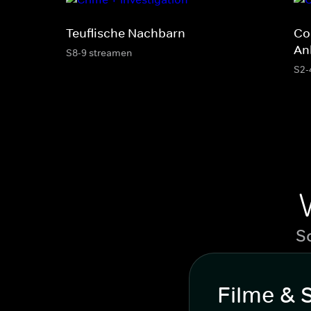
Teuflische Nachbarn
Co
An
S8-9 streamen
S2-
S
Filme & 