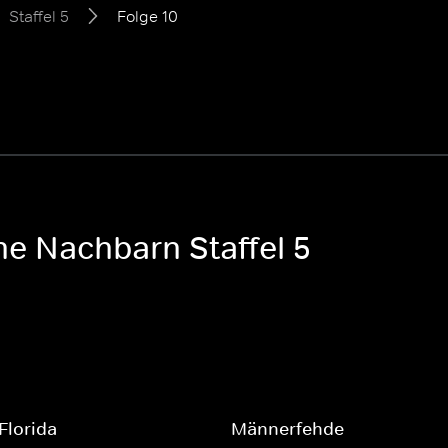
Staffel 5
Folge 10
he Nachbarn Staffel 5
 Florida
Männerfehde