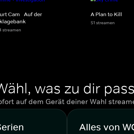
urt Cam - Auf der
A Plan to Kill
klagebank
S1 streamen
4 streamen
Wähl, was zu dir pass
ofort auf dem Gerät deiner Wahl stream
Serien
Alles von 