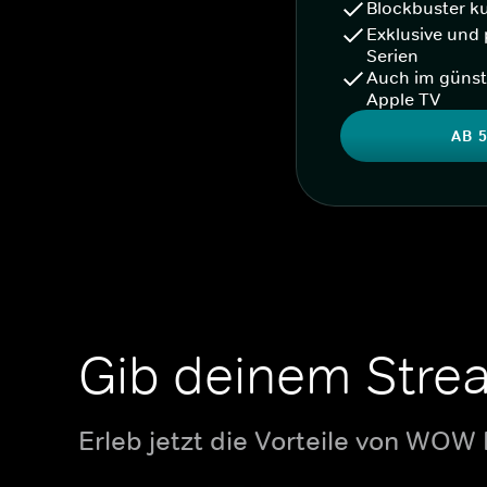
Blockbuster k
Exklusive und 
Serien
Auch im günst
Apple TV
AB 5
Gib deinem Stre
Erleb jetzt die Vorteile von WOW