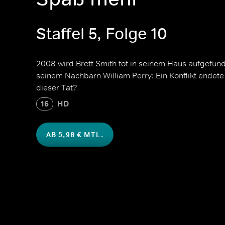
Staffel 5, Folge 10
2008 wird Brett Smith tot in seinem Haus aufgefund
seinem Nachbarn William Perry: Ein Konflikt endete
dieser Tat?
16
HD
AB 5,98 € MTL.