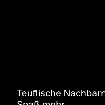
Teuflische Nachbarn
Spaß mehr