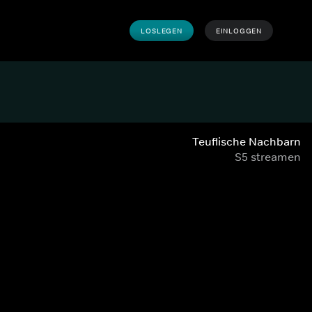
LOSLEGEN
EINLOGGEN
Teuflische Nachbarn
S5 streamen