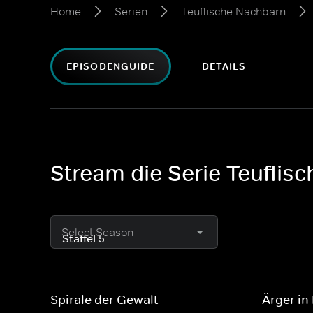
Home
Serien
Teuflische Nachbarn
EPISODENGUIDE
DETAILS
Stream die Serie Teuflisc
Select Season
Spirale der Gewalt
Ärger in