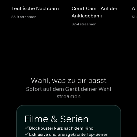
Teuflische Nachbarn
Court Cam - Auf der
A 
Anklagebank
S8-9 streamen
S1
S2-4 streamen
Wähl, was zu dir passt
Sofort auf dem Gerät deiner Wahl
streamen
Filme & Serien
Blockbuster kurz nach dem Kino
Exklusive und preisgekrönte Top-Serien