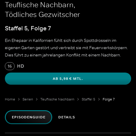
Teuflische Nachbarn,
Tödliches Gezwitscher
Staffel 5, Folge 7
Ein Ehepaar in Kalifornien fühlt sich durch Spottdrosseln im
eigenen Garten gestört und vertreibt sie mit Feuerwerkskörpern.
Dies führt zu einem jahrelangen Konflikt mit einem Nachbarn.
HD
16
AB 5,98 € MTL.
Home
Serien
Teuflische Nachbarn
Staffel 5
Folge 7
EPISODENGUIDE
DETAILS