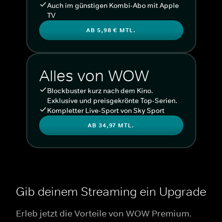
Auch im günstigen Kombi-Abo mit Apple
TV
AB 5,98 € MTL.
Alles von WOW
Blockbuster kurz nach dem Kino.
Exklusive und preisgekrönte Top-Serien.
Kompletter Live-Sport von Sky Sport
AB 34,97 MTL.
Gib deinem Streaming ein Upgrade
Erleb jetzt die Vorteile von WOW Premium.