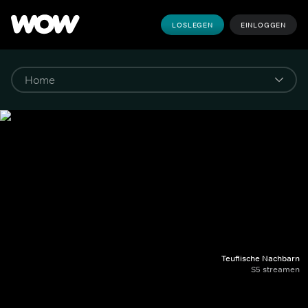
LOSLEGEN
EINLOGGEN
Teuflische Nachbarn
S5 streamen