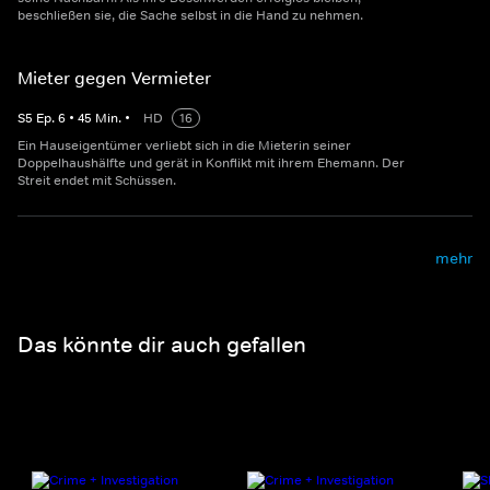
beschließen sie, die Sache selbst in die Hand zu nehmen.
Mieter gegen Vermieter
S
5
Ep.
6
•
45
Min.
•
HD
16
Ein Hauseigentümer verliebt sich in die Mieterin seiner
Doppelhaushälfte und gerät in Konflikt mit ihrem Ehemann. Der
Streit endet mit Schüssen.
mehr
Das könnte dir auch gefallen