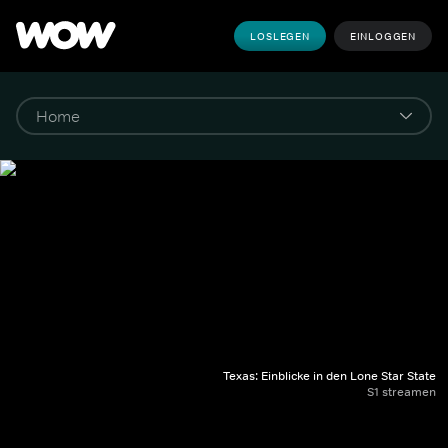
LOSLEGEN
EINLOGGEN
Texas: Einblicke in den Lone Star State
S1 streamen