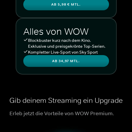
AB 5,98 € MTL.
Alles von WOW
Blockbuster kurz nach dem Kino.
Exklusive und preisgekrönte Top-Serien.
Kompletter Live-Sport von Sky Sport
AB 34,97 MTL.
Gib deinem Streaming ein Upgrade
Erleb jetzt die Vorteile von WOW Premium.