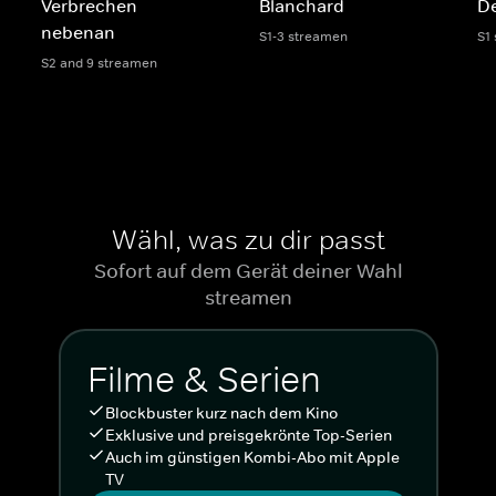
Verbrechen
Blanchard
D
nebenan
S1-3 streamen
S1
S2 and 9 streamen
Wähl, was zu dir passt
Sofort auf dem Gerät deiner Wahl
streamen
Filme & Serien
Blockbuster kurz nach dem Kino
Exklusive und preisgekrönte Top-Serien
Auch im günstigen Kombi-Abo mit Apple
TV