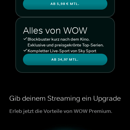
AB 5,98 € MTL.
Alles von WOW
Blockbuster kurz nach dem Kino.
Exklusive und preisgekrönte Top-Serien.
Kompletter Live-Sport von Sky Sport
AB 34,97 MTL.
Gib deinem Streaming ein Upgrade
Erleb jetzt die Vorteile von WOW Premium.