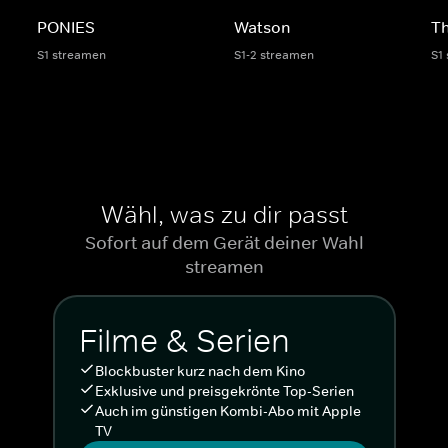
PONIES
Watson
Th
S1 streamen
S1-2 streamen
S1
Wähl, was zu dir passt
Sofort auf dem Gerät deiner Wahl
streamen
Filme & Serien
Blockbuster kurz nach dem Kino
Exklusive und preisgekrönte Top-Serien
Auch im günstigen Kombi-Abo mit Apple
TV