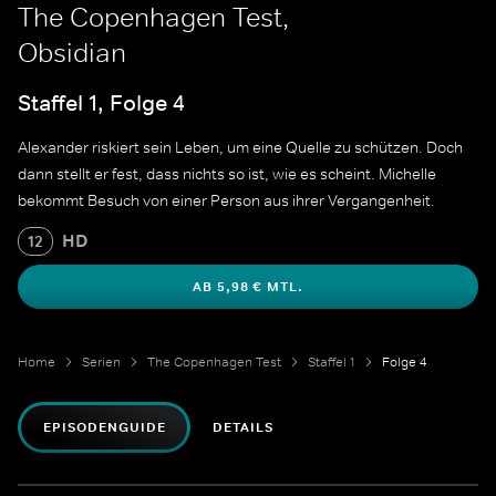
The Copenhagen Test,
Obsidian
Staffel 1, Folge 4
Alexander riskiert sein Leben, um eine Quelle zu schützen. Doch
dann stellt er fest, dass nichts so ist, wie es scheint. Michelle
bekommt Besuch von einer Person aus ihrer Vergangenheit.
HD
12
AB 5,98 € MTL.
Home
Serien
The Copenhagen Test
Staffel 1
Folge 4
EPISODENGUIDE
DETAILS