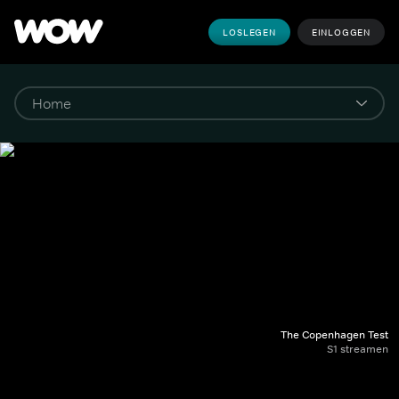
LOSLEGEN
EINLOGGEN
The Copenhagen Test
S1 streamen