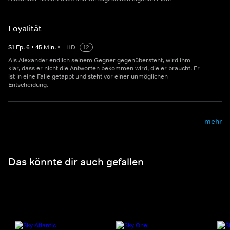
Loyalität
S
1
Ep.
6
•
45
Min.
•
HD
12
Als Alexander endlich seinem Gegner gegenübersteht, wird ihm
klar, dass er nicht die Antworten bekommen wird, die er braucht. Er
ist in eine Falle getappt und steht vor einer unmöglichen
Entscheidung.
mehr
Das könnte dir auch gefallen