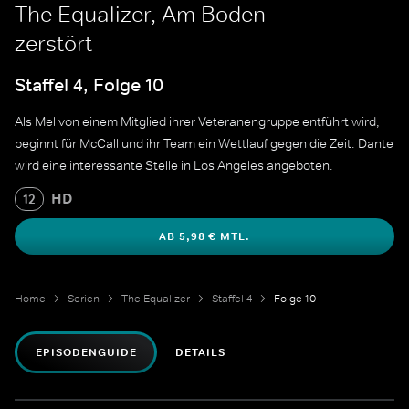
The Equalizer, Am Boden
zerstört
Staffel 4, Folge 10
Als Mel von einem Mitglied ihrer Veteranengruppe entführt wird,
beginnt für McCall und ihr Team ein Wettlauf gegen die Zeit. Dante
wird eine interessante Stelle in Los Angeles angeboten.
HD
12
AB 5,98 € MTL.
Home
Serien
The Equalizer
Staffel 4
Folge 10
EPISODENGUIDE
DETAILS