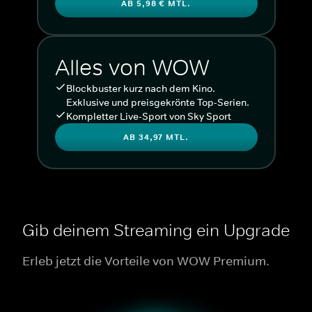
AB 5,98 € MTL.
Alles von WOW
Blockbuster kurz nach dem Kino.
Exklusive und preisgekrönte Top-Serien.
Kompletter Live-Sport von Sky Sport
AB 34,97 MTL.
Gib deinem Streaming ein Upgrade
Erleb jetzt die Vorteile von WOW Premium.