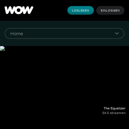
LOSLEGEN
EINLOGGEN
The Equalizer
S4-5 streamen