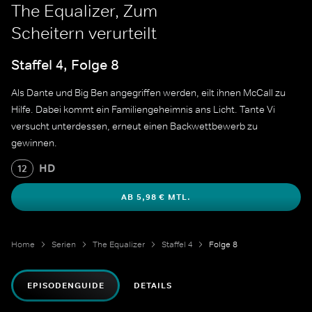
The Equalizer, Zum
Scheitern verurteilt
Staffel 4, Folge 8
Als Dante und Big Ben angegriffen werden, eilt ihnen McCall zu
Hilfe. Dabei kommt ein Familiengeheimnis ans Licht. Tante Vi
versucht unterdessen, erneut einen Backwettbewerb zu
gewinnen.
HD
12
AB 5,98 € MTL.
Home
Serien
The Equalizer
Staffel 4
Folge 8
EPISODENGUIDE
DETAILS