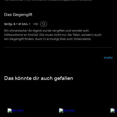
Das Gegengift
S
4
Ep.
6
•
41
Min.
•
HD
12
Ein chinesischer Ex-Agent wurde vergiftet und wendet sich
hilfesuchend an McCall. Die muss nicht nur die Täter, sondern auch
ein Gegengift finden. Aunt Vi ermutigt Dee zum Widerstand.
mehr
Das könnte dir auch gefallen