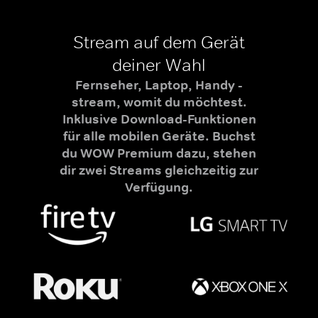
Stream auf dem Gerät
deiner Wahl
Fernseher, Laptop, Handy -
stream, womit du möchtest.
Inklusive Download-Funktionen
für alle mobilen Geräte. Buchst
du WOW Premium dazu, stehen
dir zwei Streams gleichzeitig zur
Verfügung.