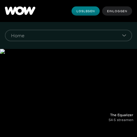
LOSLEGEN
EINLOGGEN
The Equalizer
S4-5 streamen