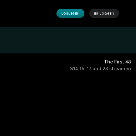
LOSLEGEN
EINLOGGEN
The First 48
S14-15, 17 and 23 streamen