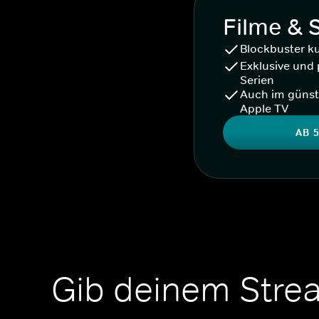
Filme & 
Blockbuster k
Exklusive und 
Serien
Auch im günst
Apple TV
AB 5
Gib deinem Stre