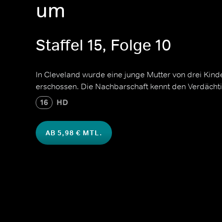
um
Staffel 15, Folge 10
In Cleveland wurde eine junge Mutter von drei Kind
erschossen. Die Nachbarschaft kennt den Verdächti
16
HD
AB 5,98 € MTL.