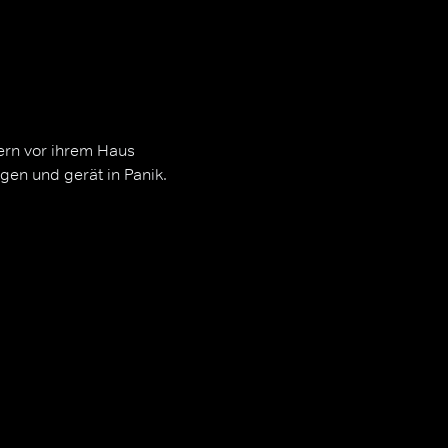
ern vor ihrem Haus
gen und gerät in Panik.