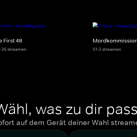
 First 48
Mordkommission
-26 streamen
S1-2 streamen
Wähl, was zu dir pass
ofort auf dem Gerät deiner Wahl stream