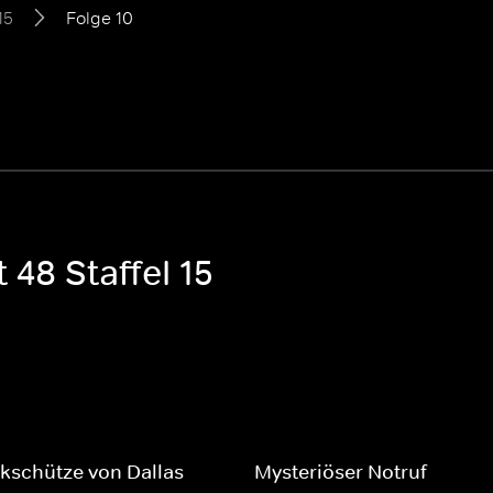
15
Folge 10
 48 Staffel 15
kschütze von Dallas
Mysteriöser Notruf