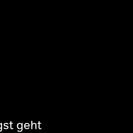
gst geht