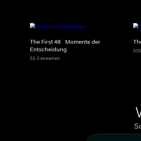
The First 48 - Momente der
The
Entscheidung
S25
S2-3 streamen
S