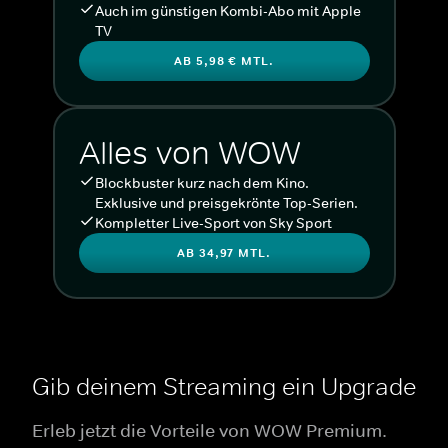
Auch im günstigen Kombi-Abo mit Apple
TV
AB 5,98 € MTL.
Alles von WOW
Blockbuster kurz nach dem Kino.
Exklusive und preisgekrönte Top-Serien.
Kompletter Live-Sport von Sky Sport
AB 34,97 MTL.
Gib deinem Streaming ein Upgrade
Erleb jetzt die Vorteile von WOW Premium.