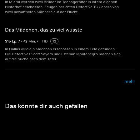
In Miami werden zwei Brüder im Teenageralter in ihrem eigenen
Hinterhof erschossen. Zeugen berichten Detective TC Cepero von
zwei bewaffneten Männern auf der Flucht.
Das Mädchen, das zu viel wusste
S
15
Ep.
7
•
42
Min.
•
HD
12
In Dallas wird ein Mädchen erschossen in einem Feld gefunden.
Die Detectives Scott Sayers und Esteban Montenegro machen sich
auf die Suche nach dem Täter.
mehr
Das könnte dir auch gefallen