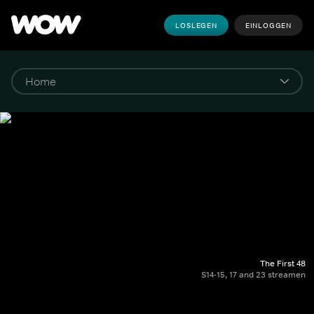
LOSLEGEN
EINLOGGEN
The First 48
S14-15, 17 and 23 streamen