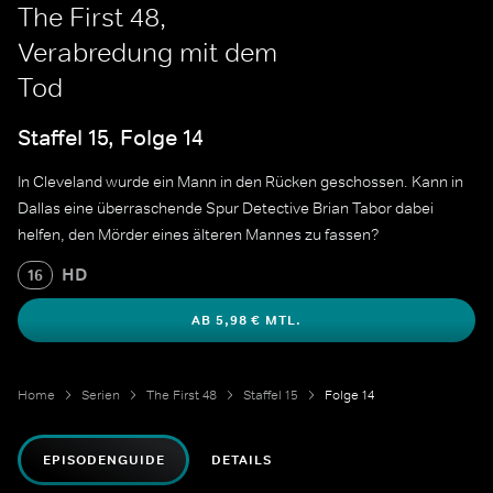
The First 48,
Verabredung mit dem
Tod
Staffel 15, Folge 14
In Cleveland wurde ein Mann in den Rücken geschossen. Kann in
Dallas eine überraschende Spur Detective Brian Tabor dabei
helfen, den Mörder eines älteren Mannes zu fassen?
HD
16
AB 5,98 € MTL.
Home
Serien
The First 48
Staffel 15
Folge 14
EPISODENGUIDE
DETAILS