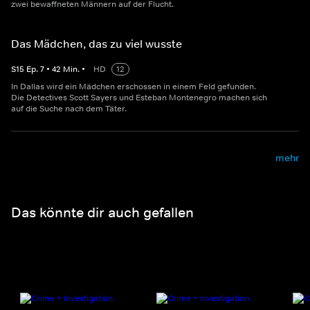
zwei bewaffneten Männern auf der Flucht.
Das Mädchen, das zu viel wusste
S
15
Ep.
7
•
42
Min.
•
HD
12
In Dallas wird ein Mädchen erschossen in einem Feld gefunden.
Die Detectives Scott Sayers und Esteban Montenegro machen sich
auf die Suche nach dem Täter.
mehr
Das könnte dir auch gefallen