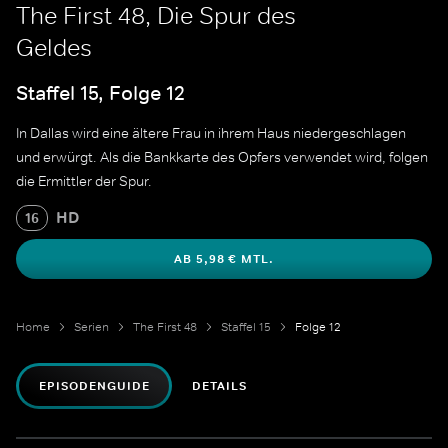
The First 48, Die Spur des
Geldes
Staffel 15, Folge 12
In Dallas wird eine ältere Frau in ihrem Haus niedergeschlagen
und erwürgt. Als die Bankkarte des Opfers verwendet wird, folgen
die Ermittler der Spur.
HD
16
AB 5,98 € MTL.
Home
Serien
The First 48
Staffel 15
Folge 12
EPISODENGUIDE
DETAILS