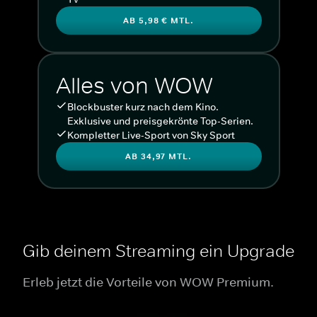
AB 5,98 € MTL.
Alles von WOW
Blockbuster kurz nach dem Kino.
Exklusive und preisgekrönte Top-Serien.
Kompletter Live-Sport von Sky Sport
AB 34,97 MTL.
Gib deinem Streaming ein Upgrade
Erleb jetzt die Vorteile von WOW Premium.