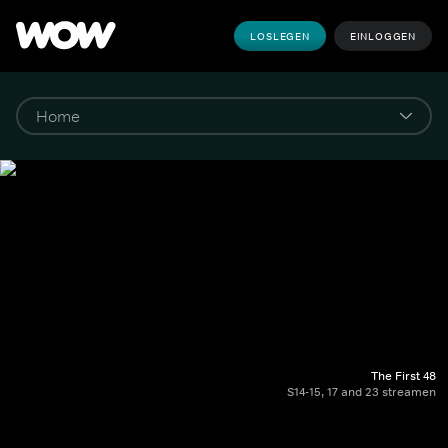
LOSLEGEN
EINLOGGEN
The First 48
S14-15, 17 and 23 streamen