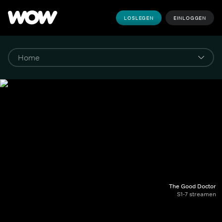
LOSLEGEN
EINLOGGEN
The Good Doctor
S1-7 streamen