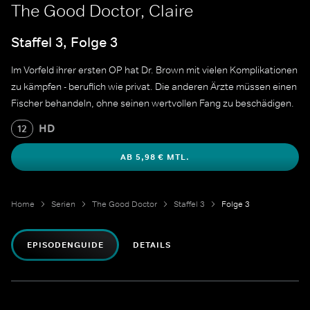
The Good Doctor, Claire
Staffel 3, Folge 3
Im Vorfeld ihrer ersten OP hat Dr. Brown mit vielen Komplikationen
zu kämpfen - beruflich wie privat. Die anderen Ärzte müssen einen
Fischer behandeln, ohne seinen wertvollen Fang zu beschädigen.
HD
12
AB 5,98 € MTL.
Home
Serien
The Good Doctor
Staffel 3
Folge 3
EPISODENGUIDE
DETAILS