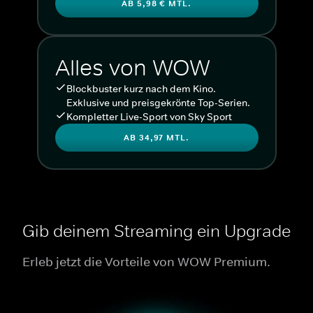
AB 5,98 € MTL.
Alles von WOW
Blockbuster kurz nach dem Kino.
Exklusive und preisgekrönte Top-Serien.
Kompletter Live-Sport von Sky Sport
AB 34,97 MTL.
Gib deinem Streaming ein Upgrade
Erleb jetzt die Vorteile von WOW Premium.