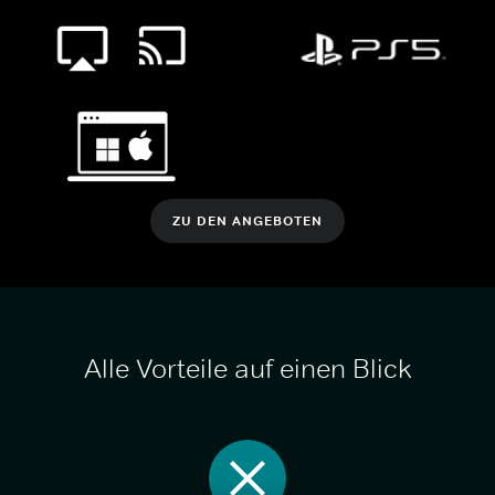
ZU DEN ANGEBOTEN
Alle Vorteile auf einen Blick