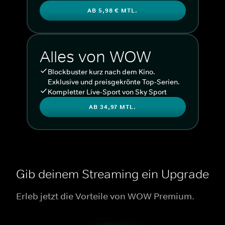
AB 5,98 € MTL.
Alles von WOW
Blockbuster kurz nach dem Kino.
Exklusive und preisgekrönte Top-Serien.
Kompletter Live-Sport von Sky Sport
AB 34,97 MTL.
Gib deinem Streaming ein Upgrade
Erleb jetzt die Vorteile von WOW Premium.