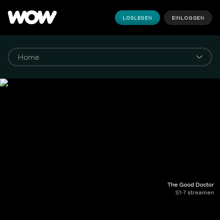
LOSLEGEN
EINLOGGEN
The Good Doctor
S1-7 streamen