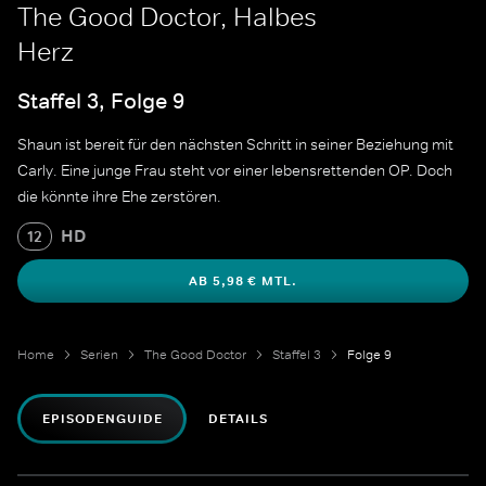
The Good Doctor, Halbes
Herz
Staffel 3, Folge 9
Shaun ist bereit für den nächsten Schritt in seiner Beziehung mit
Carly. Eine junge Frau steht vor einer lebensrettenden OP. Doch
die könnte ihre Ehe zerstören.
HD
12
AB 5,98 € MTL.
Home
Serien
The Good Doctor
Staffel 3
Folge 9
EPISODENGUIDE
DETAILS