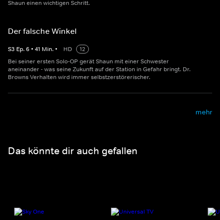
Shaun einen wichtigen Schritt.
Der falsche Winkel
S
3
Ep.
6
•
41
Min.
•
HD
12
Bei seiner ersten Solo-OP gerät Shaun mit einer Schwester
aneinander - was seine Zukunft auf der Station in Gefahr bringt. Dr.
Browns Verhalten wird immer selbstzerstörerischer.
mehr
Das könnte dir auch gefallen