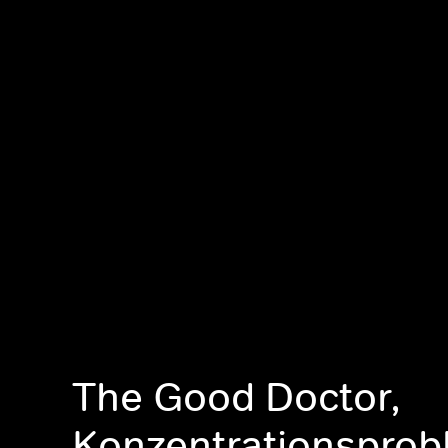
The Good Doctor,
Konzentrationspro