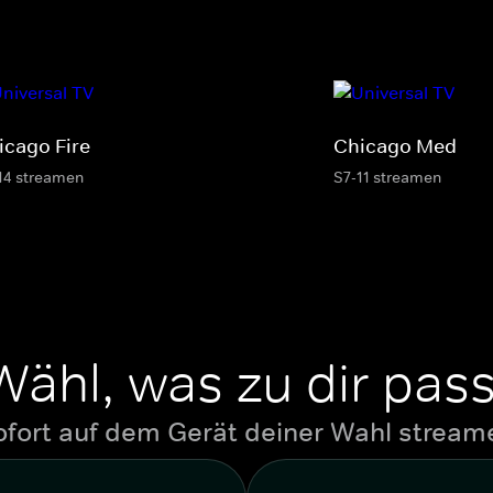
icago Fire
Chicago Med
14 streamen
S7-11 streamen
Wähl, was zu dir pass
ofort auf dem Gerät deiner Wahl stream