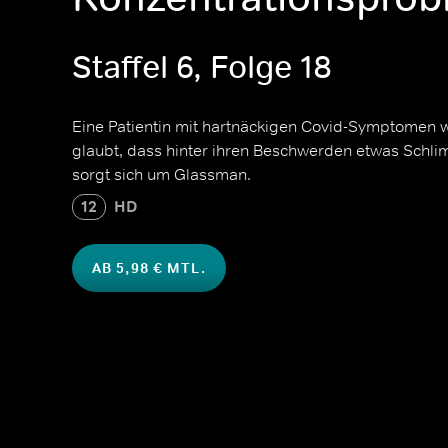
Staffel 6, Folge 18
Eine Patientin mit hartnäckigen Covid-Symptomen w
glaubt, dass hinter ihren Beschwerden etwas Schl
sorgt sich um Glassman.
12
HD
AB 5,98 € MTL.