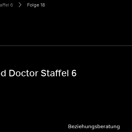
affel 6
Folge 18
d Doctor Staffel 6
Beziehungsberatung