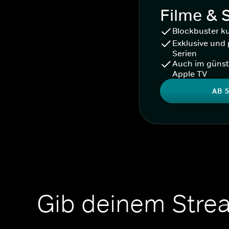
Filme & 
Blockbuster k
Exklusive und 
Serien
Auch im günst
Apple TV
AB 5
Gib deinem Stre