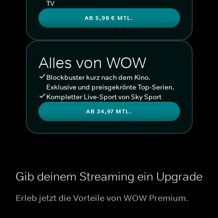
TV
AB 5,98 € MTL.
Alles von WOW
Blockbuster kurz nach dem Kino.
Exklusive und preisgekrönte Top-Serien.
Kompletter Live-Sport von Sky Sport
AB 34,97 MTL.
Gib deinem Streaming ein Upgrade
Erleb jetzt die Vorteile von WOW Premium.