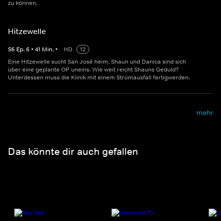
zu können.
Hitzewelle
S
6
Ep.
6
•
41
Min.
•
HD
12
Eine Hitzewelle sucht San José heim. Shaun und Danica sind sich
über eine geplante OP uneins. Wie weit reicht Shauns Geduld?
Unterdessen muss die Klinik mit einem Stromausfall fertigwerden.
mehr
Das könnte dir auch gefallen