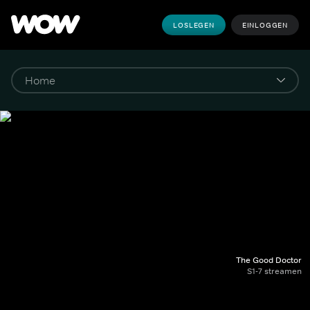
LOSLEGEN
EINLOGGEN
The Good Doctor
S1-7 streamen