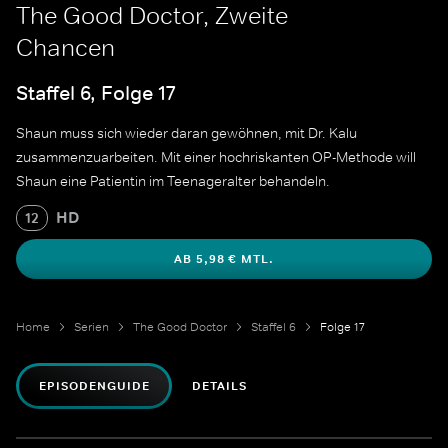
The Good Doctor, Zweite
Chancen
Staffel 6, Folge 17
Shaun muss sich wieder daran gewöhnen, mit Dr. Kalu
zusammenzuarbeiten. Mit einer hochriskanten OP-Methode will
Shaun eine Patientin im Teenageralter behandeln.
HD
12
AB 5,98 € MTL.
Home
Serien
The Good Doctor
Staffel 6
Folge 17
EPISODENGUIDE
DETAILS