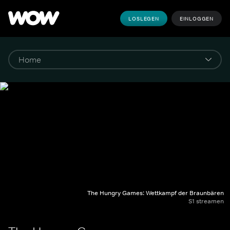
LOSLEGEN
EINLOGGEN
The Hungry Games: Wettkampf der Braunbären
S1 streamen