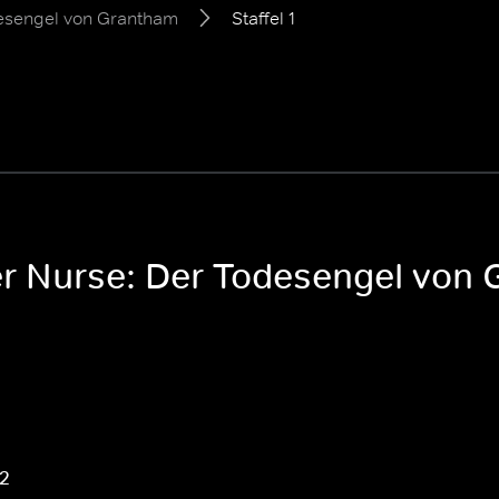
desengel von Grantham
Staffel 1
ler Nurse: Der Todesengel von
 2