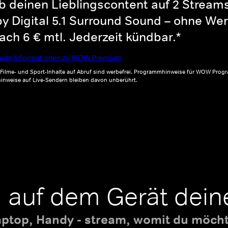
b deinen Lieblingscontent auf 2 Streams 
y Digital 5.1 Surround Sound – ohne Wer
ch 6 € mtl. Jederzeit kündbar.*
ehr Informationen zu WOW Premium
, Filme- und Sport-Inhalte auf Abruf sind werbefrei. Programmhinweise für WOW Progr
inweise auf Live-Sendern bleiben davon unberührt.
 auf dem Gerät dein
aptop, Handy - stream, womit du möchte