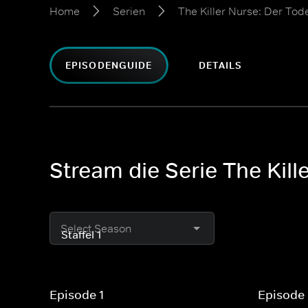
Home
Serien
The Killer Nurse: Der To
EPISODENGUIDE
DETAILS
Stream die Serie The Kil
Select Season
Episode 1
Episode