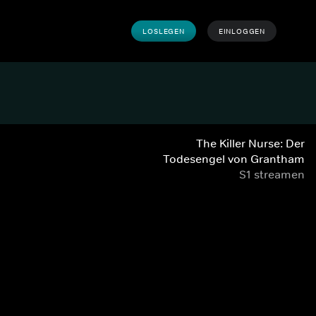
LOSLEGEN
EINLOGGEN
The Killer Nurse: Der
Todesengel von Grantham
S1 streamen