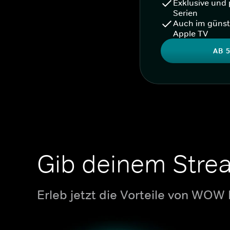
Exklusive und 
Serien
Auch im günst
Apple TV
AB 5
Gib deinem Stre
Erleb jetzt die Vorteile von WOW