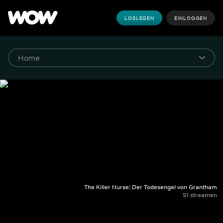
LOSLEGEN
EINLOGGEN
The Killer Nurse: Der Todesengel von Grantham
S1 streamen