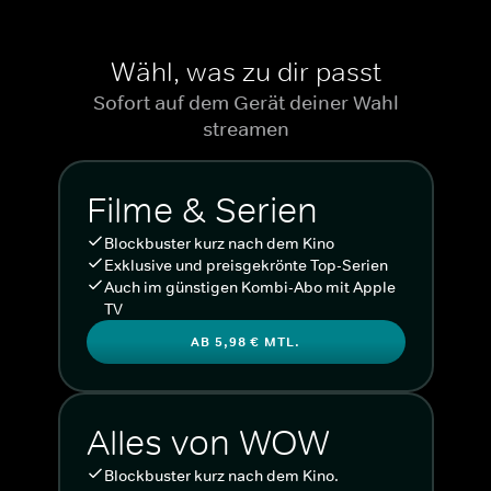
Wähl, was zu dir passt
Sofort auf dem Gerät deiner Wahl
streamen
Filme & Serien
Blockbuster kurz nach dem Kino
Exklusive und preisgekrönte Top-Serien
Auch im günstigen Kombi-Abo mit Apple
TV
AB 5,98 € MTL.
Alles von WOW
Blockbuster kurz nach dem Kino.