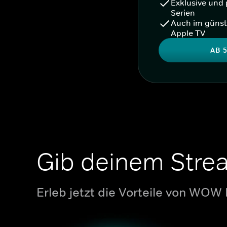
Exklusive und 
Serien
Auch im günst
Apple TV
AB 5
Gib deinem Stre
Erleb jetzt die Vorteile von WOW