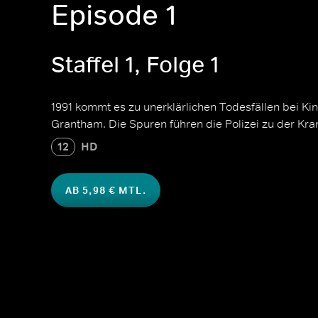
Episode 1
Staffel 1, Folge 1
1991 kommt es zu unerklärlichen Todesfällen bei Ki
Grantham. Die Spuren führen die Polizei zu der Kran
12
HD
AB 5,98 € MTL.