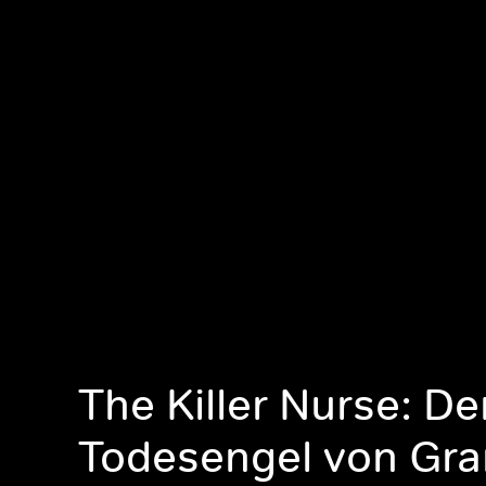
The Killer Nurse: De
Todesengel von Gr