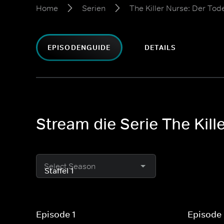
Home
Serien
The Killer Nurse: Der To
EPISODENGUIDE
DETAILS
Stream die Serie The Kil
Select Season
Episode 1
Episode