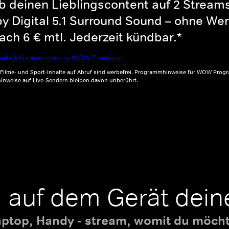
b deinen Lieblingscontent auf 2 Streams 
y Digital 5.1 Surround Sound – ohne Wer
ch 6 € mtl. Jederzeit kündbar.*
ehr Informationen zu WOW Premium
, Filme- und Sport-Inhalte auf Abruf sind werbefrei. Programmhinweise für WOW Progr
inweise auf Live-Sendern bleiben davon unberührt.
 auf dem Gerät dein
aptop, Handy - stream, womit du möchte