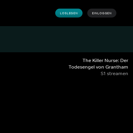
LOSLEGEN
EINLOGGEN
The Killer Nurse: Der
Todesengel von Grantham
S1 streamen