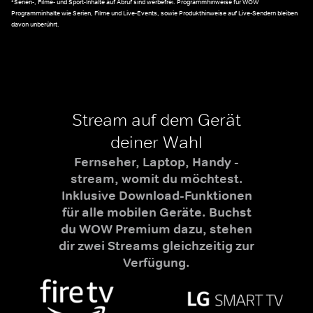
*Serien-, Filme- und Sport-Inhalte auf Abruf sind werbefrei. Programmhinweise für WOW
Programminhalte wie Serien, Filme und Live-Events, sowie Produkthinweise auf Live-Sendern bleiben
davon unberührt.
Stream auf dem Gerät
deiner Wahl
Fernseher, Laptop, Handy -
stream, womit du möchtest.
Inklusive Download-Funktionen
für alle mobilen Geräte. Buchst
du WOW Premium dazu, stehen
dir zwei Streams gleichzeitig zur
Verfügung.