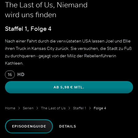
The Last of Us, Niemand
wird uns finden
Staffel 1, Folge 4
Nach einer Fahrt durch die verwüsteten USA lassen Joel und Ellie
ihren Truck in Kansas City zurück. Sie versuchen, die Stadt zu Fuß
zu durchqueren - gejagt von der Miliz der Rebellenführerin
Kathleen.
HD
16
AB 5,98 € MTL.
Home
Serien
The Last of Us
Staffel 1
Folge 4
EPISODENGUIDE
DETAILS