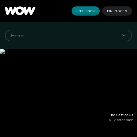
LOSLEGEN
EINLOGGEN
The Last of Us
S1-2 streamen