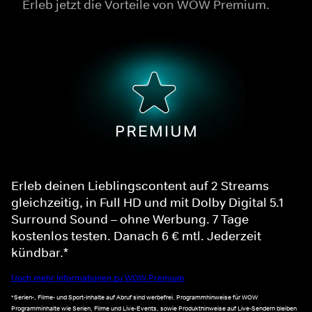
Erleb jetzt die Vorteile von WOW Premium.
Erleb deinen Lieblingscontent auf 2 Streams
gleichzeitig, in Full HD und mit Dolby Digital 5.1
Surround Sound – ohne Werbung. 7 Tage
kostenlos testen. Danach 6 € mtl. Jederzeit
kündbar.*
Noch mehr Informationen zu WOW Premium
*Serien-, Filme- und Sport-Inhalte auf Abruf sind werbefrei. Programmhinweise für WOW
Programminhalte wie Serien, Filme und Live-Events, sowie Produkthinweise auf Live-Sendern bleiben