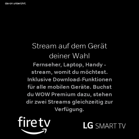
davon unberührt.
Stream auf dem Gerät
deiner Wahl
Fernseher, Laptop, Handy -
stream, womit du möchtest.
Inklusive Download-Funktionen
für alle mobilen Geräte. Buchst
du WOW Premium dazu, stehen
dir zwei Streams gleichzeitig zur
Verfügung.