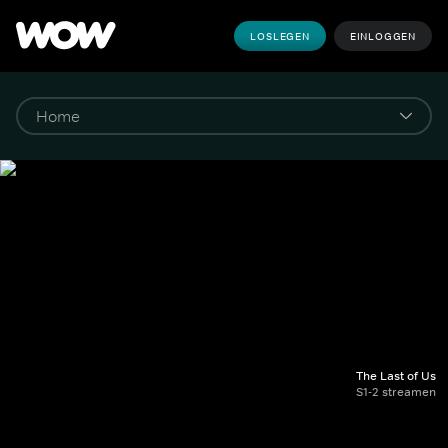
LOSLEGEN
EINLOGGEN
The Last of Us
S1-2 streamen