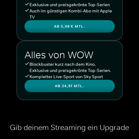
Exklusive und preisgekrönte Top-Serien
Auch im günstigen Kombi-Abo mit Apple
TV
AB 5,98 € MTL.
Alles von WOW
Blockbuster kurz nach dem Kino.
Exklusive und preisgekrönte Top-Serien.
Kompletter Live-Sport von Sky Sport
AB 34,97 MTL.
Gib deinem Streaming ein Upgrade