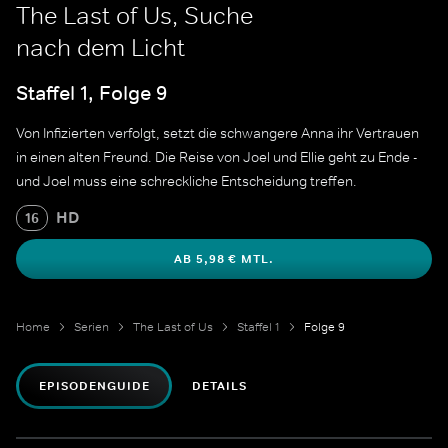
The Last of Us, Suche
nach dem Licht
Staffel 1, Folge 9
Von Infizierten verfolgt, setzt die schwangere Anna ihr Vertrauen
in einen alten Freund. Die Reise von Joel und Ellie geht zu Ende -
und Joel muss eine schreckliche Entscheidung treffen.
HD
16
AB 5,98 € MTL.
Home
Serien
The Last of Us
Staffel 1
Folge 9
EPISODENGUIDE
DETAILS