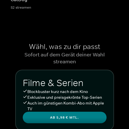
S2 streamen
Wähl, was zu dir passt
Sofort auf dem Gerät deiner Wahl
streamen
Filme & Serien
Blockbuster kurz nach dem Kino
Exklusive und preisgekrönte Top-Serien
Auch im günstigen Kombi-Abo mit Apple
TV
AB 5,98 € MTL.