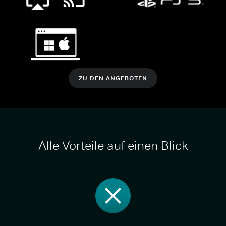
ZU DEN ANGEBOTEN
Alle Vorteile auf einen Blick