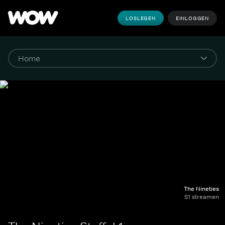
LOSLEGEN
EINLOGGEN
The Nineties
S1 streamen