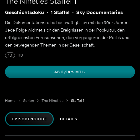
The Nineties
Staffel 1
Geschichtsdoku
1 Staffel
Sky Documentaries
Die Dokumentationsreihe beschäftigt sich mit den 90er-Jahren.
Jede Folge widmet sich den Ereignissen in der Popkultur, den
erfolgreichsten Fernsehserien, den Vorgängen in der Politik und
den bewegenden Themen in der Gesellschaft.
12
HD
AB 5,98 € MTL.
Home
Serien
The Nineties
Staffel 1
EPISODENGUIDE
DETAILS