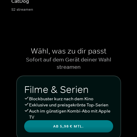
CatDog
S2 streamen
Wähl, was zu dir passt
Sofort auf dem Gerät deiner Wahl
streamen
Filme & Serien
Blockbuster kurz nach dem Kino
Exklusive und preisgekrönte Top-Serien
Auch im günstigen Kombi-Abo mit Apple
TV
AB 5,98 € MTL.