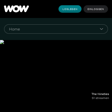
LOSLEGEN
EINLOGGEN
The Nineties
S1 streamen