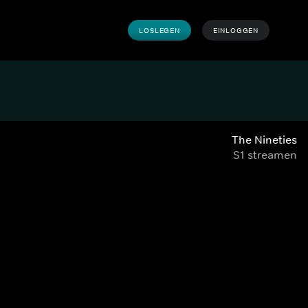
LOSLEGEN
EINLOGGEN
The Nineties
S1 streamen