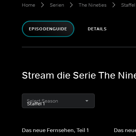
Home
Serien
The Nineties
Staffel
EPISODENGUIDE
DETAILS
Stream die Serie The Ninet
Select Season
Das neue Fernsehen, Teil 1
Das neue