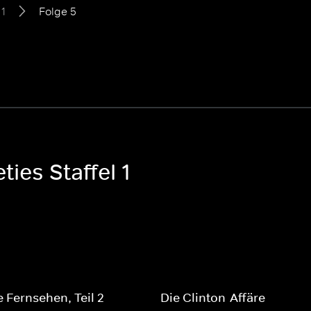
 1
Folge 5
ies Staffel 1
 Fernsehen, Teil 2
Die Clinton-Affäre