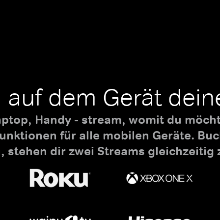
 auf dem Gerät dein
aptop, Handy - stream, womit du möchte
nktionen für alle mobilen Geräte. B
 stehen dir zwei Streams gleichzeitig 