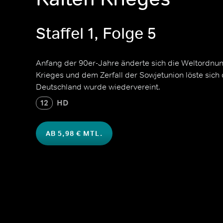
Staffel 1, Folge 5
Anfang der 90er-Jahre änderte sich die Weltordnu
Krieges und dem Zerfall der Sowjetunion löste sich
Deutschland wurde wiedervereint.
12
HD
AB 5,98 € MTL.