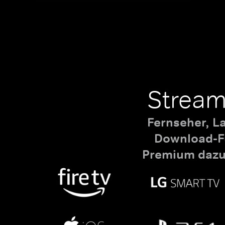
Stream
Fernseher, L
Download-Fu
Premium dazu,