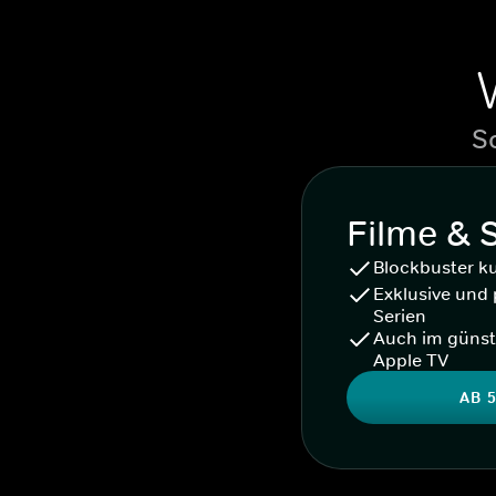
S
Filme & 
Blockbuster k
Exklusive und 
Serien
Auch im günst
Apple TV
AB 5