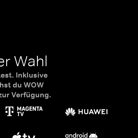
er Wahl
st. Inklusive
uchst du WOW
zur Verfügung.