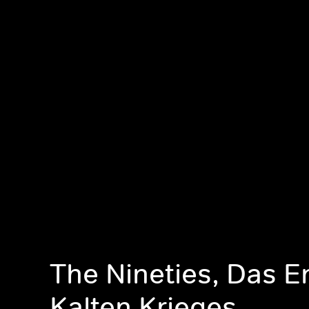
The Nineties, Das E
Kalten Krieges