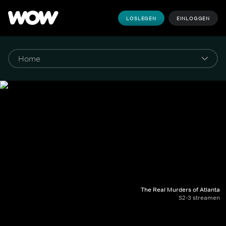
LOSLEGEN
EINLOGGEN
The Real Murders of Atlanta
S2-3 streamen