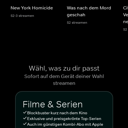
New York Homicide
Was nach dem Mord
Ci
geschah
V
S2-3 streamen
n
S2 streamen
S2
Wähl, was zu dir passt
Sofort auf dem Gerät deiner Wahl
streamen
Filme & Serien
Blockbuster kurz nach dem Kino
Exklusive und preisgekrönte Top-Serien
Auch im günstigen Kombi-Abo mit Apple