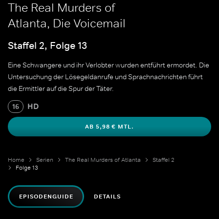
The Real Murders of
Atlanta, Die Voicemail
Staffel 2, Folge 13
Eine Schwangere und ihr Verlobter wurden entführt ermordet. Die
Untersuchung der Lösegeldanrufe und Sprachnachrichten führt
die Ermittler auf die Spur der Täter.
HD
16
AB 5,98 € MTL.
Home
Serien
The Real Murders of Atlanta
Staffel 2
Folge 13
EPISODENGUIDE
DETAILS