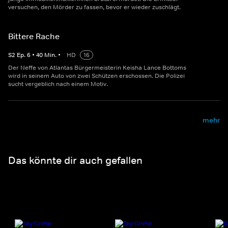
versuchen, den Mörder zu fassen, bevor er wieder zuschlägt.
Bittere Rache
S
2
Ep.
6
•
40
Min.
•
HD
16
Der Neffe von Atlantas Bürgermeisterin Keisha Lance Bottoms
wird in seinem Auto von zwei Schützen erschossen. Die Polizei
sucht vergeblich nach einem Motiv.
mehr
Das könnte dir auch gefallen