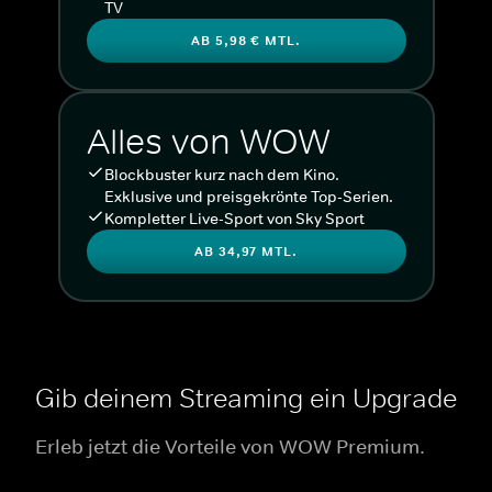
TV
AB 5,98 € MTL.
Alles von WOW
Blockbuster kurz nach dem Kino.
Exklusive und preisgekrönte Top-Serien.
Kompletter Live-Sport von Sky Sport
AB 34,97 MTL.
Gib deinem Streaming ein Upgrade
Erleb jetzt die Vorteile von WOW Premium.