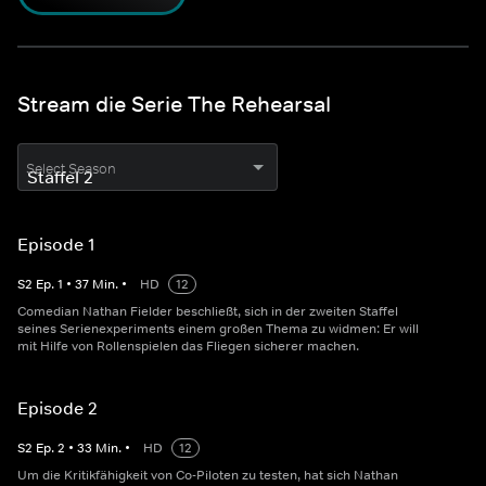
Stream die Serie The Rehearsal
Select Season
Episode 1
S
2
Ep.
1
•
37
Min.
•
HD
12
Comedian Nathan Fielder beschließt, sich in der zweiten Staffel
seines Serienexperiments einem großen Thema zu widmen: Er will
mit Hilfe von Rollenspielen das Fliegen sicherer machen.
Episode 2
S
2
Ep.
2
•
33
Min.
•
HD
12
Um die Kritikfähigkeit von Co-Piloten zu testen, hat sich Nathan