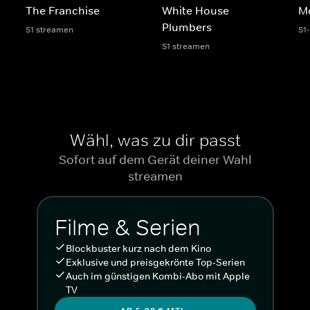
The Franchise
White House
Mo
Plumbers
S1 streamen
S1
S1 streamen
Wähl, was zu dir passt
Sofort auf dem Gerät deiner Wahl
streamen
Filme & Serien
Blockbuster kurz nach dem Kino
Exklusive und preisgekrönte Top-Serien
Auch im günstigen Kombi-Abo mit Apple
TV