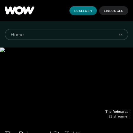
LOSLEGEN
EINLOGGEN
The Rehearsal
S2 streamen