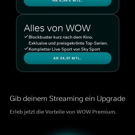
AB 5,98 € MTL.
Alles von WOW
Blockbuster kurz nach dem Kino.
Exklusive und preisgekrönte Top-Serien.
Kompletter Live-Sport von Sky Sport
AB 34,97 MTL.
Gib deinem Streaming ein Upgrade
Erleb jetzt die Vorteile von WOW Premium.