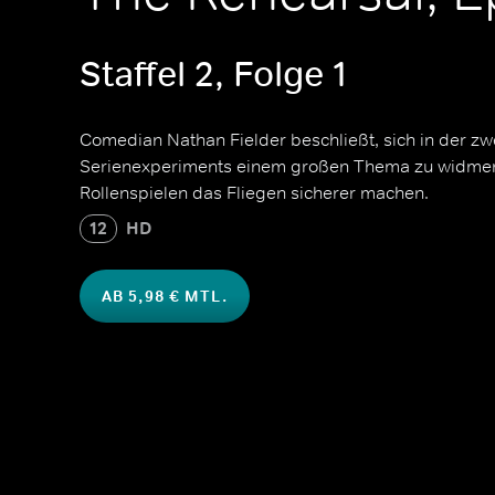
Staffel 2, Folge 1
Comedian Nathan Fielder beschließt, sich in der zwe
Serienexperiments einem großen Thema zu widmen: E
Rollenspielen das Fliegen sicherer machen.
12
HD
AB 5,98 € MTL.