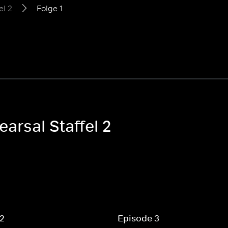
el 2
Folge 1
arsal Staffel 2
 2
Episode 3