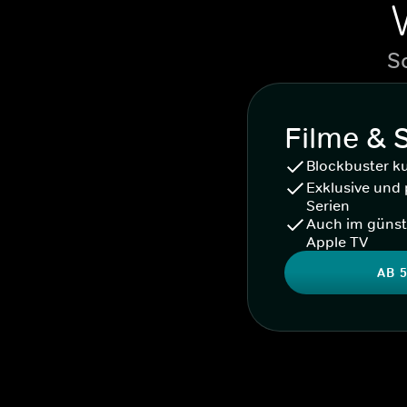
S
Filme & 
Blockbuster k
Exklusive und 
Serien
Auch im günst
Apple TV
AB 5