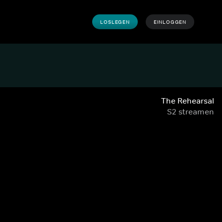
LOSLEGEN
EINLOGGEN
The Rehearsal
S2 streamen