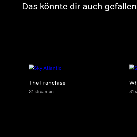
Das könnte dir auch gefallen
The Franchise
Wh
S1 streamen
S1 