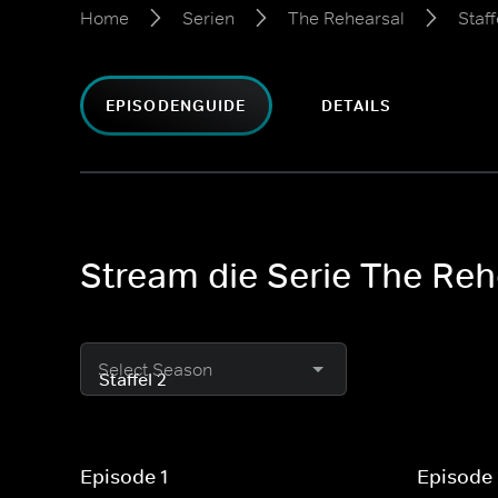
Home
Serien
The Rehearsal
Staff
EPISODENGUIDE
DETAILS
Stream die Serie The Rehe
Select Season
Episode 1
Episode