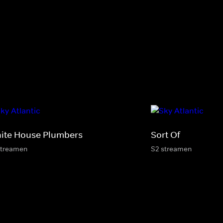
ite House Plumbers
Sort Of
streamen
S2 streamen