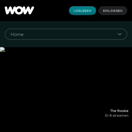
LOSLEGEN
EINLOGGEN
The Rookie
S1-8 streamen