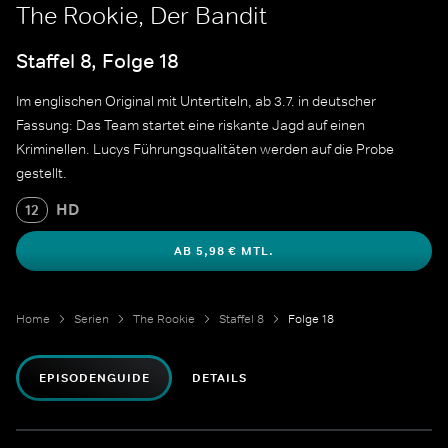
The Rookie, Der Bandit
Staffel 8, Folge 18
Im englischen Original mit Untertiteln, ab 3.7. in deutscher
Fassung: Das Team startet eine riskante Jagd auf einen
Kriminellen. Lucys Führungsqualitäten werden auf die Probe
gestellt.
HD
12
AB 5,98 € MTL.
Home
Serien
The Rookie
Staffel 8
Folge 18
EPISODENGUIDE
DETAILS