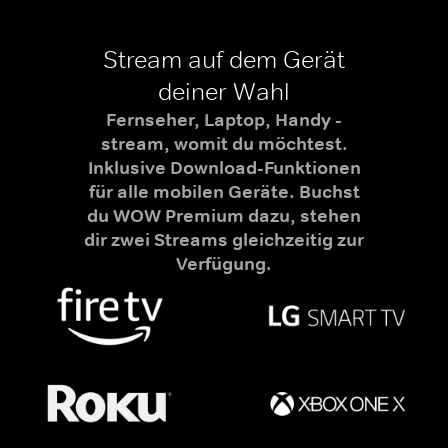
Stream auf dem Gerät
deiner Wahl
Fernseher, Laptop, Handy -
stream, womit du möchtest.
Inklusive Download-Funktionen
für alle mobilen Geräte. Buchst
du WOW Premium dazu, stehen
dir zwei Streams gleichzeitig zur
Verfügung.