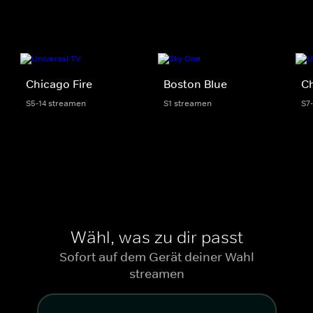
Chicago Fire
Boston Blue
C
S5-14 streamen
S1 streamen
S7
Wähl, was zu dir passt
Sofort auf dem Gerät deiner Wahl
streamen