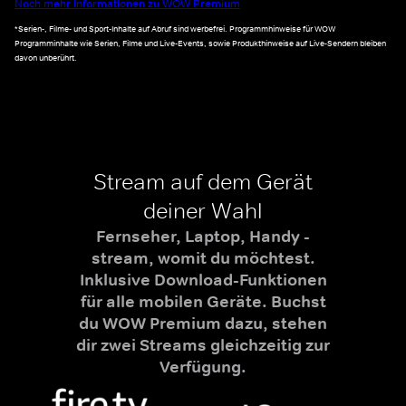
Noch mehr Informationen zu WOW Premium
*Serien-, Filme- und Sport-Inhalte auf Abruf sind werbefrei. Programmhinweise für WOW
Programminhalte wie Serien, Filme und Live-Events, sowie Produkthinweise auf Live-Sendern bleiben
davon unberührt.
Stream auf dem Gerät
deiner Wahl
Fernseher, Laptop, Handy -
stream, womit du möchtest.
Inklusive Download-Funktionen
für alle mobilen Geräte. Buchst
du WOW Premium dazu, stehen
dir zwei Streams gleichzeitig zur
Verfügung.