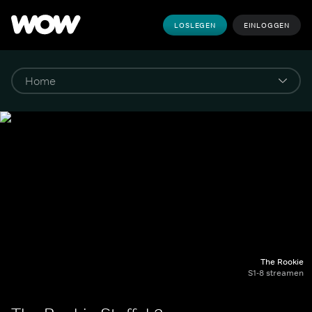
LOSLEGEN
EINLOGGEN
The Rookie
S1-8 streamen