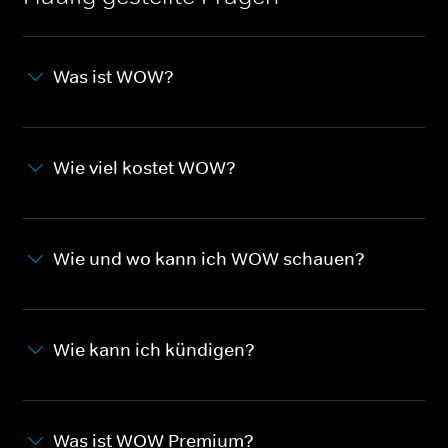
Was ist WOW?
Wie viel kostet WOW?
Wie und wo kann ich WOW schauen?
Wie kann ich kündigen?
Was ist WOW Premium?