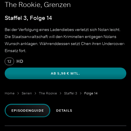
The Rookie, Grenzen
Staffel 3, Folge 14
Bei der Verfolgung eines Ladendiebes verletzt sich Nolan leicht.
Die Staatsanwaltschaft will den Kriminellen entgegen Nolans
Wunsch anklagen. Währenddessen setzt Chen ihren Undercover-
Einsatz fort.
HD
12
AB 5,98 € MTL.
Home
Serien
The Rookie
Staffel 3
Folge 14
EPISODENGUIDE
DETAILS