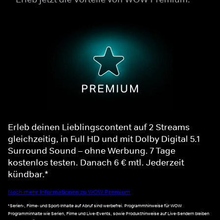
Erleb deinen Lieblingscontent auf 2 Streams
gleichzeitig, in Full HD und mit Dolby Digital 5.1
Surround Sound – ohne Werbung. 7 Tage
kostenlos testen. Danach 6 € mtl. Jederzeit
kündbar.*
Noch mehr Informationen zu WOW Premium
*Serien-, Filme- und Sport-Inhalte auf Abruf sind werbefrei. Programmhinweise für WOW
Programminhalte wie Serien, Filme und Live-Events, sowie Produkthinweise auf Live-Sendern bleiben