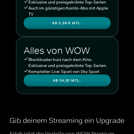
Exklusive und preisgekrönte Top-Serien
Auch im günstigen Kombi-Abo mit Apple
TV
AB 5,98 € MTL.
Alles von WOW
Blockbuster kurz nach dem Kino.
Exklusive und preisgekrönte Top-Serien.
Kompletter Live-Sport von Sky Sport
AB 34,97 MTL.
Gib deinem Streaming ein Upgrade
Erleb jetzt die Vorteile von WOW Premium.