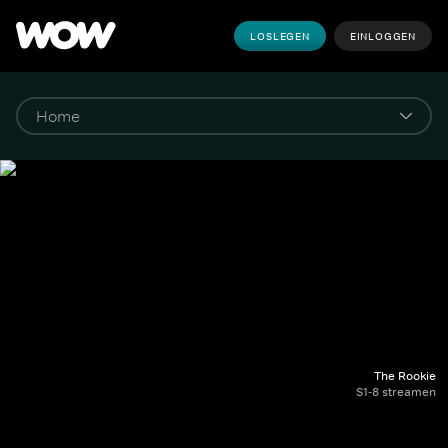
LOSLEGEN
EINLOGGEN
The Rookie
S1-8 streamen