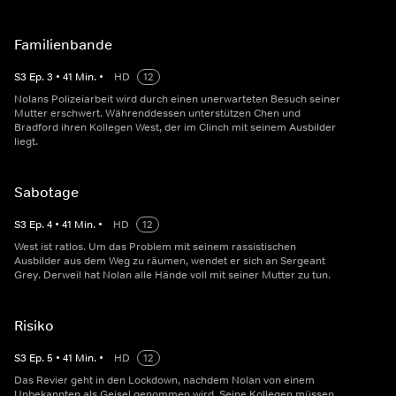
Familienbande
S
3
Ep.
3
•
41
Min.
•
HD
12
Nolans Polizeiarbeit wird durch einen unerwarteten Besuch seiner
Mutter erschwert. Währenddessen unterstützen Chen und
Bradford ihren Kollegen West, der im Clinch mit seinem Ausbilder
liegt.
Sabotage
S
3
Ep.
4
•
41
Min.
•
HD
12
West ist ratlos. Um das Problem mit seinem rassistischen
Ausbilder aus dem Weg zu räumen, wendet er sich an Sergeant
Grey. Derweil hat Nolan alle Hände voll mit seiner Mutter zu tun.
Risiko
S
3
Ep.
5
•
41
Min.
•
HD
12
Das Revier geht in den Lockdown, nachdem Nolan von einem
Unbekannten als Geisel genommen wird. Seine Kollegen müssen