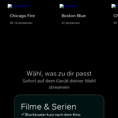
Chicago Fire
Boston Blue
C
S5-14 streamen
S1 streamen
S7
Wähl, was zu dir passt
Sofort auf dem Gerät deiner Wahl
streamen
Filme & Serien
Blockbuster kurz nach dem Kino