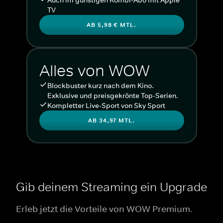
TV
AB 5,98 € MTL.
Alles von WOW
Blockbuster kurz nach dem Kino.
Exklusive und preisgekrönte Top-Serien.
Kompletter Live-Sport von Sky Sport
AB 34,97 MTL.
Gib deinem Streaming ein Upgrade
Erleb jetzt die Vorteile von WOW Premium.