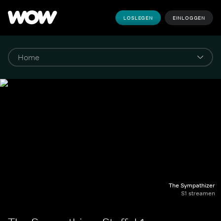
LOSLEGEN
EINLOGGEN
The Sympathizer
S1 streamen