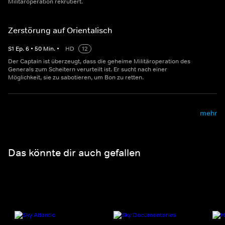
Militäroperation rekrutiert.
Zerstörung auf Orientalisch
S
1
Ep.
6
•
50
Min.
•
HD
12
Der Captain ist überzeugt, dass die geheime Militäroperation des
Generals zum Scheitern verurteilt ist. Er sucht nach einer
Möglichkeit, sie zu sabotieren, um Bon zu retten.
mehr
Das könnte dir auch gefallen