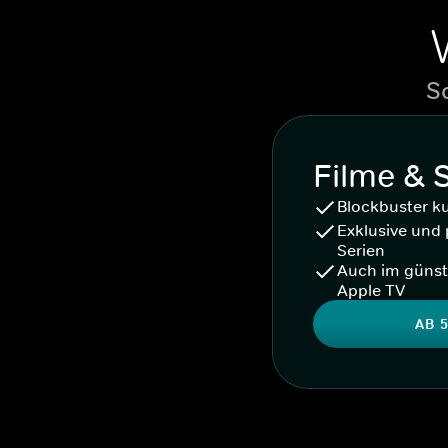
S
Filme & 
Blockbuster k
Exklusive und 
Serien
Auch im günst
Apple TV
AB 5