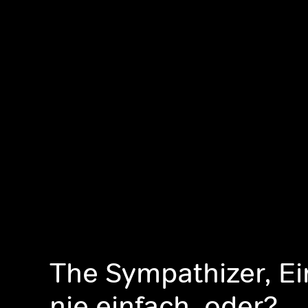
The Sympathizer, Ei
nie einfach, oder?