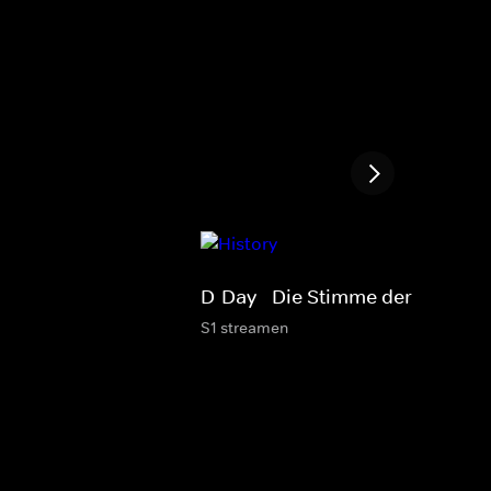
D-Day - Die Stimme der Soldate
S1 streamen