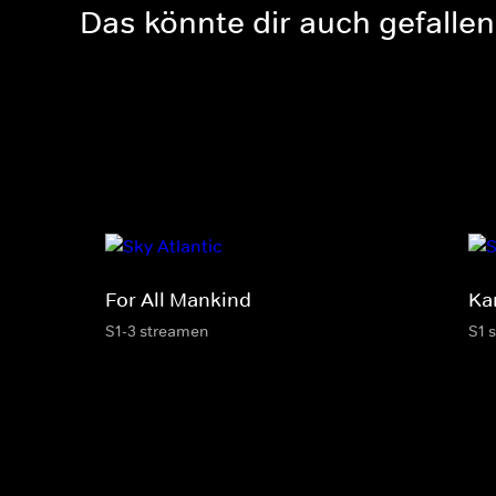
Das könnte dir auch gefallen
For All Mankind
Ka
S1-3 streamen
S1 