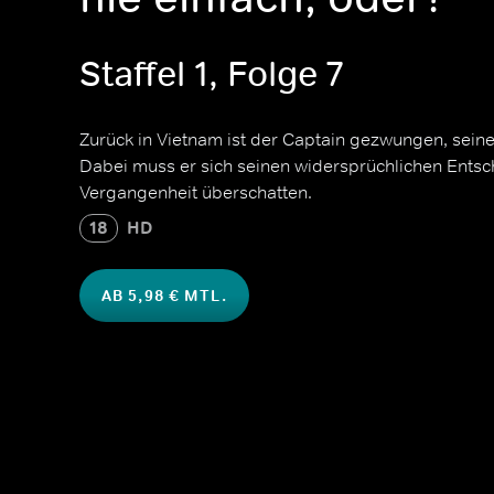
Staffel 1, Folge 7
Zurück in Vietnam ist der Captain gezwungen, seine
Dabei muss er sich seinen widersprüchlichen Entsch
Vergangenheit überschatten.
18
HD
AB 5,98 € MTL.