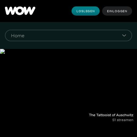
LOSLEGEN
EINLOGGEN
The Tattooist of Auschwitz
S1 streamen