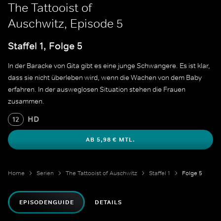
The Tattooist of
Auschwitz, Episode 5
Staffel 1, Folge 5
In der Baracke von Gita gibt es eine junge Schwangere. Es ist klar,
dass sie nicht überleben wird, wenn die Wachen von dem Baby
erfahren. In der ausweglosen Situation stehen die Frauen
zusammen.
HD
12
AB 5,98 € MTL.
Home
Serien
The Tattooist of Auschwitz
Staffel 1
Folge 5
EPISODENGUIDE
DETAILS