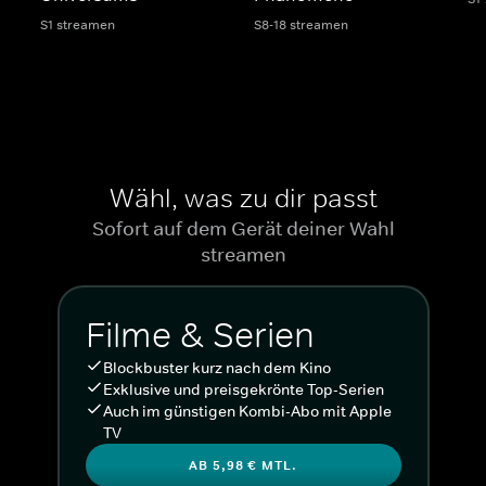
S1 streamen
S8-18 streamen
Wähl, was zu dir passt
Sofort auf dem Gerät deiner Wahl
streamen
Filme & Serien
Blockbuster kurz nach dem Kino
Exklusive und preisgekrönte Top-Serien
Auch im günstigen Kombi-Abo mit Apple
TV
AB 5,98 € MTL.