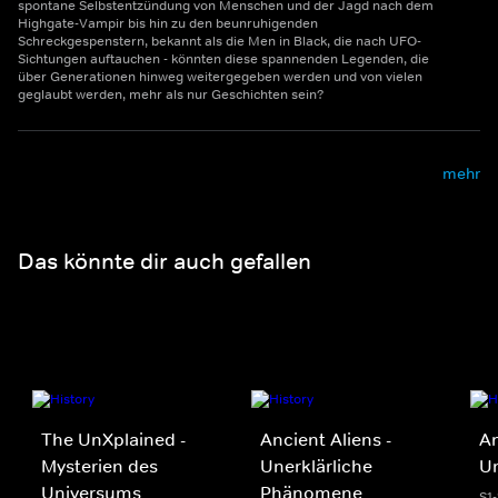
spontane Selbstentzündung von Menschen und der Jagd nach dem
Highgate-Vampir bis hin zu den beunruhigenden
Schreckgespenstern, bekannt als die Men in Black, die nach UFO-
Sichtungen auftauchen - könnten diese spannenden Legenden, die
über Generationen hinweg weitergegeben werden und von vielen
geglaubt werden, mehr als nur Geschichten sein?
mehr
Das könnte dir auch gefallen
The UnXplained -
Ancient Aliens -
An
Mysterien des
Unerklärliche
U
Universums
Phänomene
S1