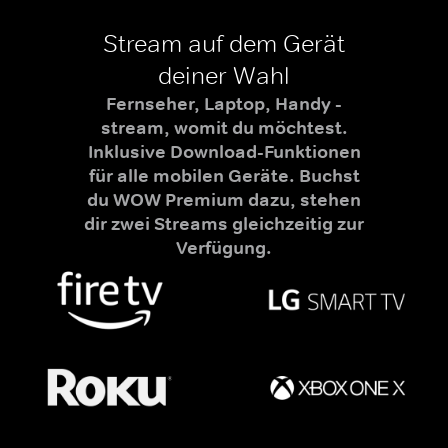
Stream auf dem Gerät
deiner Wahl
Fernseher, Laptop, Handy -
stream, womit du möchtest.
Inklusive Download-Funktionen
für alle mobilen Geräte. Buchst
du WOW Premium dazu, stehen
dir zwei Streams gleichzeitig zur
Verfügung.