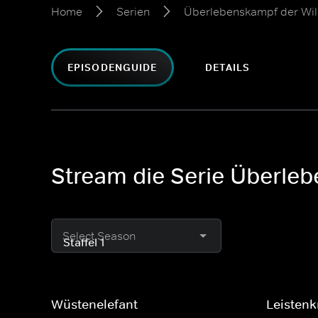
Home
Serien
Überlebenskampf der Wil
EPISODENGUIDE
DETAILS
Stream die Serie Überleb
Select Season
Wüstenelefant
Leistenk