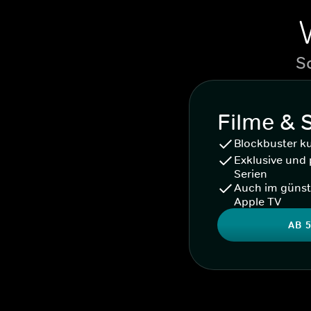
S
Filme & 
Blockbuster k
Exklusive und 
Serien
Auch im günst
Apple TV
AB 5