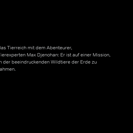
 das Tierreich mit dem Abenteurer,
erexperten Max Djenohan: Er ist auf einer Mission,
n der beeindruckenden Wildtiere der Erde zu
uahmen.