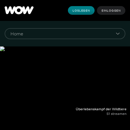
LOSLEGEN
EINLOGGEN
Überlebenskampf der Wildtiere
S1 streamen