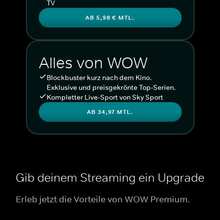
TV
AB 5,98 € MTL.
Alles von WOW
Blockbuster kurz nach dem Kino.
Exklusive und preisgekrönte Top-Serien.
Kompletter Live-Sport von Sky Sport
AB 34,97 MTL.
Gib deinem Streaming ein Upgrade
Erleb jetzt die Vorteile von WOW Premium.