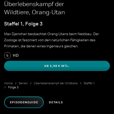
Überlebenskampf der
Wildtiere, Orang-Utan
Staffel 1, Folge 3
Max Djenohan beobachtet Orang-Utans beim Nestbau. Der
Zoologe ist fasziniert von den natürlichen Fähigkeiten des
Primaten, die denen eines Ingenieurs gleichen.
HD
6
AB 5,98 € MTL.
Home
Serien
Überlebenskampf der Wildtiere
Staffel 1
Folge 3
EPISODENGUIDE
DETAILS