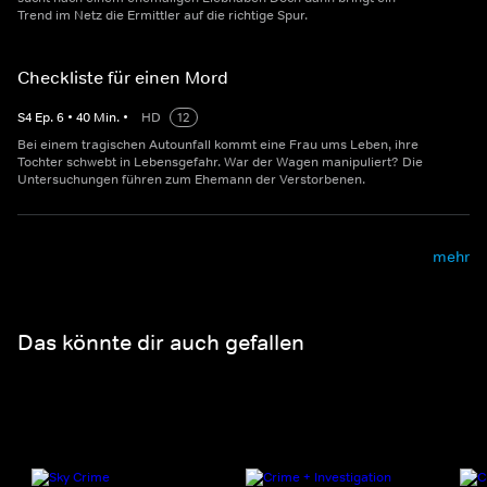
Trend im Netz die Ermittler auf die richtige Spur.
Checkliste für einen Mord
S
4
Ep.
6
•
40
Min.
•
HD
12
Bei einem tragischen Autounfall kommt eine Frau ums Leben, ihre
Tochter schwebt in Lebensgefahr. War der Wagen manipuliert? Die
Untersuchungen führen zum Ehemann der Verstorbenen.
mehr
Das könnte dir auch gefallen