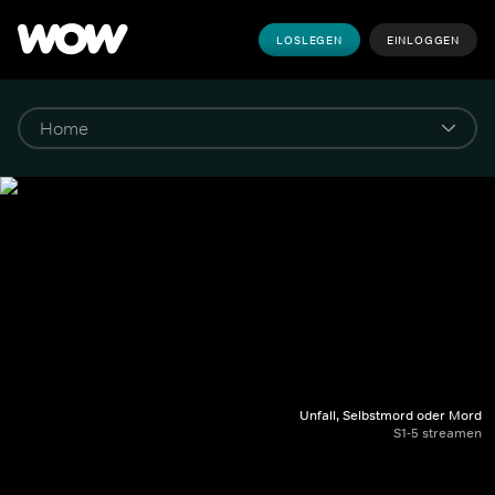
LOSLEGEN
EINLOGGEN
Unfall, Selbstmord oder Mord
S1-5 streamen