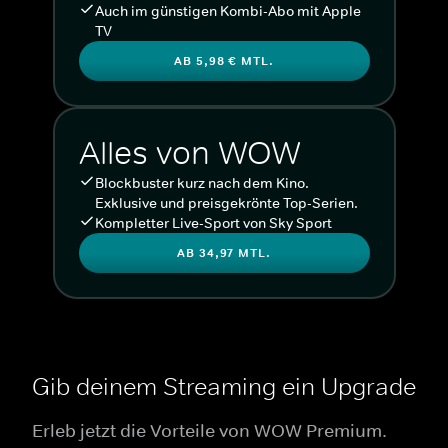
Auch im günstigen Kombi-Abo mit Apple
TV
AB 5,98 € MTL.
Alles von WOW
Blockbuster kurz nach dem Kino.
Exklusive und preisgekrönte Top-Serien.
Kompletter Live-Sport von Sky Sport
AB 34,97 MTL.
Gib deinem Streaming ein Upgrade
Erleb jetzt die Vorteile von WOW Premium.