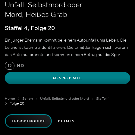
Unfall, Selbstmord oder
Mord, Heißes Grab
Staffel 4, Folge 20
Ein junger Ehemann kommt bei einem Autounfall ums Leben. Die
Leiche ist kaum zu identifizieren. Die Ermittler fragen sich, warum
das Auto ausbrannte und kommen einem Betrug auf die Spur.
HD
12
AB 5,98 € MTL.
Home
Serien
Unfall, Selbstmord oder Mord
Staffel 4
Folge 20
EPISODENGUIDE
DETAILS