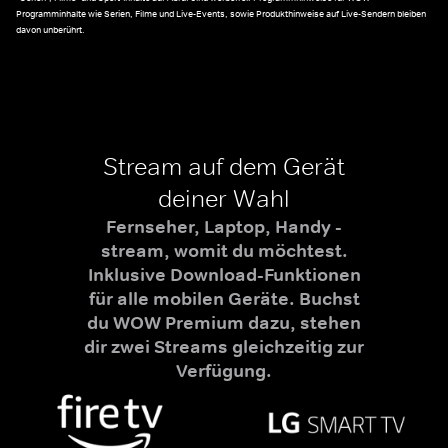
Programminhalte wie Serien, Filme und Live-Events, sowie Produkthinweise auf Live-Sendern bleiben
davon unberührt.
Stream auf dem Gerät
deiner Wahl
Fernseher, Laptop, Handy -
stream, womit du möchtest.
Inklusive Download-Funktionen
für alle mobilen Geräte. Buchst
du WOW Premium dazu, stehen
dir zwei Streams gleichzeitig zur
Verfügung.