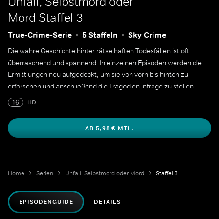
Unfall, Selbstmord oder
Mord
Staffel 3
True-Crime-Serie
5 Staffeln
Sky Crime
Die wahre Geschichte hinter rätselhaften Todesfällen ist oft
überraschend und spannend. In einzelnen Episoden werden die
Ermittlungen neu aufgedeckt, um sie von vorn bis hinten zu
erforschen und anschließend die Tragödien infrage zu stellen.
16
HD
AB 5,98 € MTL.
Home
Serien
Unfall, Selbstmord oder Mord
Staffel 3
EPISODENGUIDE
DETAILS