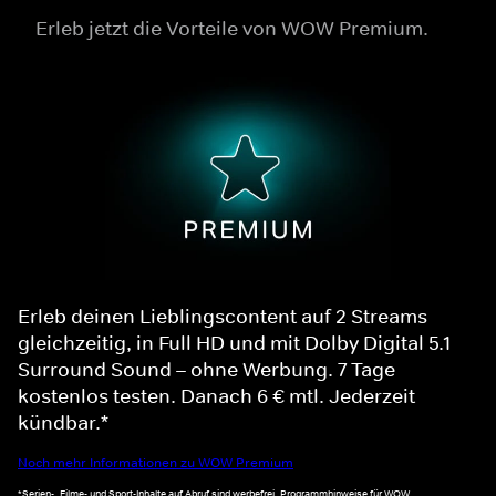
Erleb jetzt die Vorteile von WOW Premium.
Erleb deinen Lieblingscontent auf 2 Streams
gleichzeitig, in Full HD und mit Dolby Digital 5.1
Surround Sound – ohne Werbung. 7 Tage
kostenlos testen. Danach 6 € mtl. Jederzeit
kündbar.*
Noch mehr Informationen zu WOW Premium
*Serien-, Filme- und Sport-Inhalte auf Abruf sind werbefrei. Programmhinweise für WOW