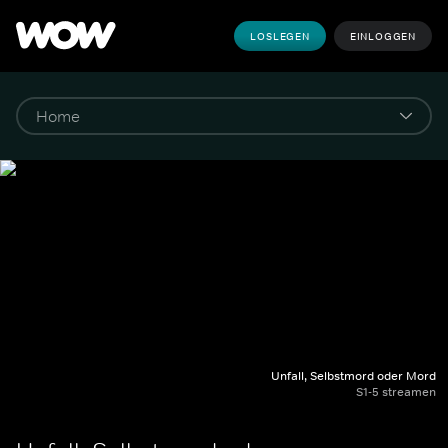
LOSLEGEN
EINLOGGEN
Unfall, Selbstmord oder Mord
S1-5 streamen