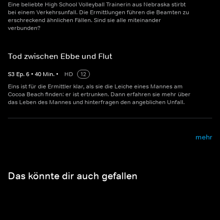
Eine beliebte High School Volleyball Trainerin aus Nebraska stirbt
bei einem Verkehrsunfall. Die Ermittlungen führen die Beamten zu
erschreckend ähnlichen Fällen. Sind sie alle miteinander
verbunden?
Tod zwischen Ebbe und Flut
S
3
Ep.
6
•
40
Min.
•
HD
12
Eins ist für die Ermittler klar, als sie die Leiche eines Mannes am
Cocoa Beach finden: er ist ertrunken. Dann erfahren sie mehr über
das Leben des Mannes und hinterfragen den angeblichen Unfall.
mehr
Das könnte dir auch gefallen