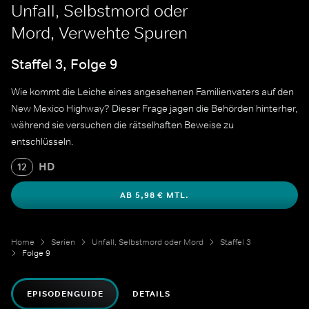
Unfall, Selbstmord oder
Mord, Verwehte Spuren
Staffel 3, Folge 9
Wie kommt die Leiche eines angesehenen Familienvaters auf den
New Mexico Highway? Dieser Frage jagen die Behörden hinterher,
während sie versuchen die rätselhaften Beweise zu
entschlüsseln.
HD
12
AB 5,98 € MTL.
Home
Serien
Unfall, Selbstmord oder Mord
Staffel 3
Folge 9
EPISODENGUIDE
DETAILS