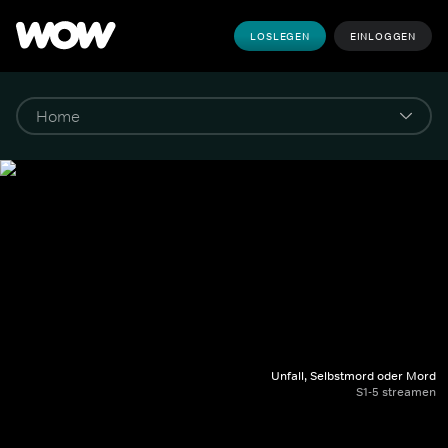
LOSLEGEN
EINLOGGEN
Unfall, Selbstmord oder Mord
S1-5 streamen