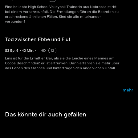
Eine beliebte High School Volleyball Trainerin aus Nebraska stirbt
bei einem Verkehrsunfall. Die Ermittlungen führen die Beamten zu
erschreckend ähnlichen Fällen. Sind sie alle miteinander
verbunden?
Tod zwischen Ebbe und Flut
S
3
Ep.
6
•
40
Min.
•
HD
12
Eins ist für die Ermittler klar, als sie die Leiche eines Mannes am
Cocoa Beach finden: er ist ertrunken. Dann erfahren sie mehr über
das Leben des Mannes und hinterfragen den angeblichen Unfall.
mehr
Das könnte dir auch gefallen