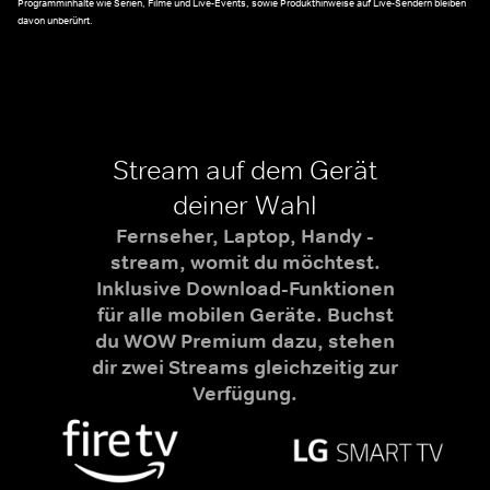
Programminhalte wie Serien, Filme und Live-Events, sowie Produkthinweise auf Live-Sendern bleiben
davon unberührt.
Stream auf dem Gerät
deiner Wahl
Fernseher, Laptop, Handy -
stream, womit du möchtest.
Inklusive Download-Funktionen
für alle mobilen Geräte. Buchst
du WOW Premium dazu, stehen
dir zwei Streams gleichzeitig zur
Verfügung.