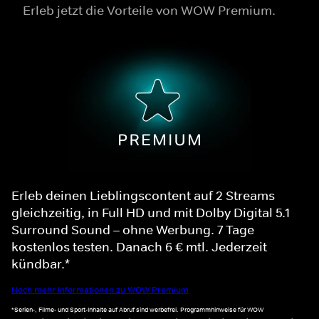
Erleb jetzt die Vorteile von WOW Premium.
Erleb deinen Lieblingscontent auf 2 Streams
gleichzeitig, in Full HD und mit Dolby Digital 5.1
Surround Sound – ohne Werbung. 7 Tage
kostenlos testen. Danach 6 € mtl. Jederzeit
kündbar.*
Noch mehr Informationen zu WOW Premium
*Serien-, Filme- und Sport-Inhalte auf Abruf sind werbefrei. Programmhinweise für WOW