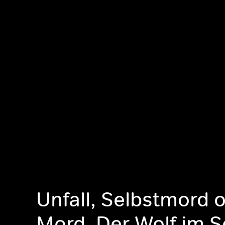
Unfall, Selbstmord 
Mord, Der Wolf im S