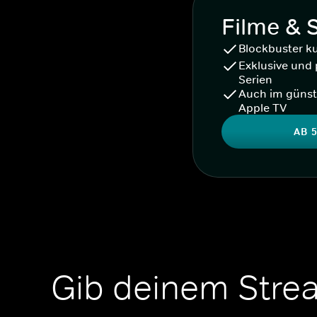
Filme & 
Blockbuster k
Exklusive und 
Serien
Auch im günst
Apple TV
AB 5
Gib deinem Stre