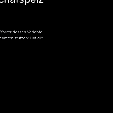
 Pfarrer dessen Verlobte
eamten stutzen: Hat die