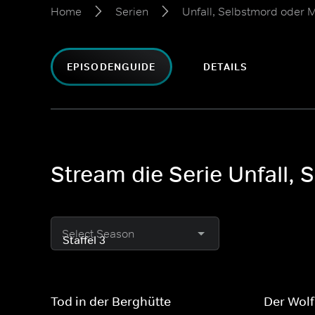
Home
Serien
Unfall, Selbstmord oder 
EPISODENGUIDE
DETAILS
Stream die Serie Unfall, 
Select Season
Tod in der Berghütte
Der Wolf