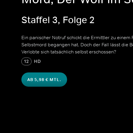
Staffel 3, Folge 2
Ein panischer Notruf schickt die Ermittler zu einem
Selbstmord begangen hat. Doch der Fall lässt die B
Verlobte sich tatsächlich selbst erschossen?
12
HD
AB 5,98 € MTL.