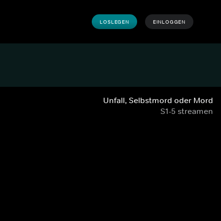
LOSLEGEN
EINLOGGEN
Unfall, Selbstmord oder Mord
S1-5 streamen