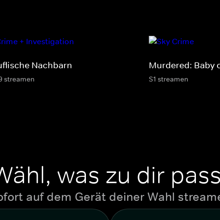
uflische Nachbarn
Murdered: Baby 
9 streamen
S1 streamen
Wähl, was zu dir pass
ofort auf dem Gerät deiner Wahl stream