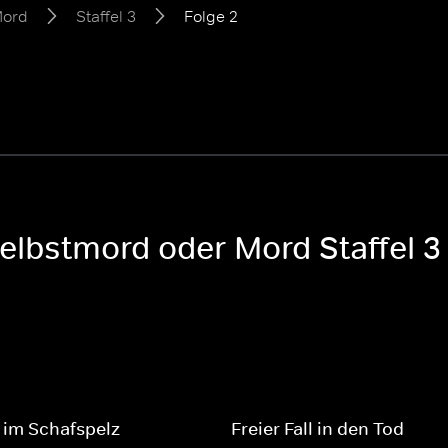
Mord
Staffel 3
Folge 2
Selbstmord oder Mord Staffel 3
 im Schafspelz
Freier Fall in den Tod