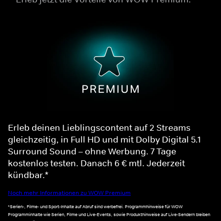
Erleb deinen Lieblingscontent auf 2 Streams
gleichzeitig, in Full HD und mit Dolby Digital 5.1
Surround Sound – ohne Werbung. 7 Tage
kostenlos testen. Danach 6 € mtl. Jederzeit
kündbar.*
Noch mehr Informationen zu WOW Premium
*Serien-, Filme- und Sport-Inhalte auf Abruf sind werbefrei. Programmhinweise für WOW
Programminhalte wie Serien, Filme und Live-Events, sowie Produkthinweise auf Live-Sendern bleiben