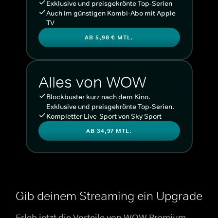
Exklusive und preisgekrönte Top-Serien
Auch im günstigen Kombi-Abo mit Apple
TV
AB 5,98 € MTL.
Alles von WOW
Blockbuster kurz nach dem Kino.
Exklusive und preisgekrönte Top-Serien.
Kompletter Live-Sport von Sky Sport
AB 34,97 MTL.
Gib deinem Streaming ein Upgrade
Erleb jetzt die Vorteile von WOW Premium.