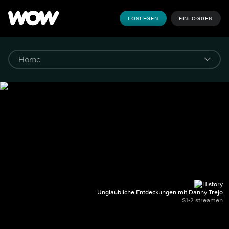
LOSLEGEN
EINLOGGEN
Unglaubliche Entdeckungen mit Danny Trejo
S1-2 streamen