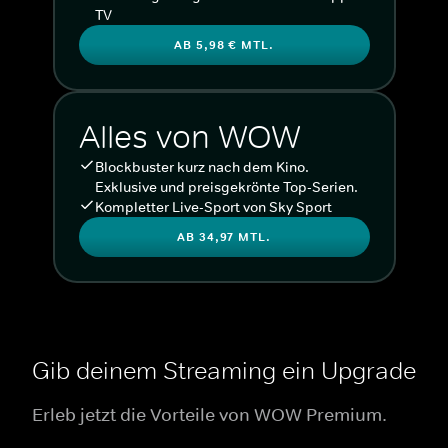
TV
AB 5,98 € MTL.
Alles von WOW
Blockbuster kurz nach dem Kino.
Exklusive und preisgekrönte Top-Serien.
Kompletter Live-Sport von Sky Sport
AB 34,97 MTL.
Gib deinem Streaming ein Upgrade
Erleb jetzt die Vorteile von WOW Premium.