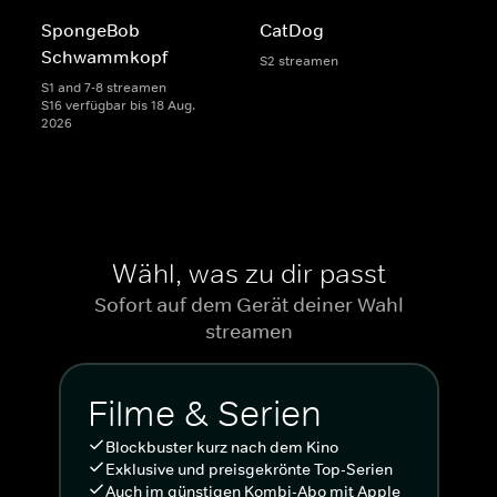
SpongeBob
CatDog
Schwammkopf
S2 streamen
S1 and 7-8 streamen
S16 verfügbar bis 18 Aug.
2026
Wähl, was zu dir passt
Sofort auf dem Gerät deiner Wahl
streamen
Filme & Serien
Blockbuster kurz nach dem Kino
Exklusive und preisgekrönte Top-Serien
Auch im günstigen Kombi-Abo mit Apple