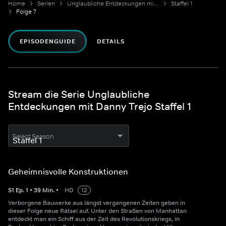
Home
Serien
Unglaubliche Entdeckungen mit Danny Trejo
Staffel 1
Folge 7
EPISODENGUIDE
DETAILS
Stream die Serie Unglaubliche
Entdeckungen mit Danny Trejo Staffel 1
Select Season
Geheimnisvolle Konstruktionen
S
1
Ep.
1
•
39
Min.
•
HD
12
Verborgene Bauwerke aus längst vergangenen Zeiten geben in
dieser Folge neue Rätsel auf. Unter den Straßen von Manhattan
entdeckt man ein Schiff aus der Zeit des Revolutionskriegs, in