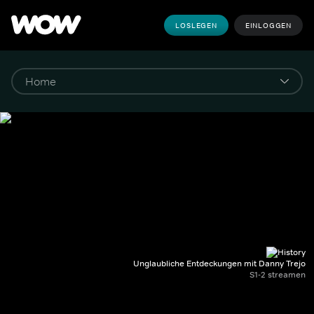
LOSLEGEN
EINLOGGEN
Unglaubliche Entdeckungen mit Danny Trejo
S1-2 streamen