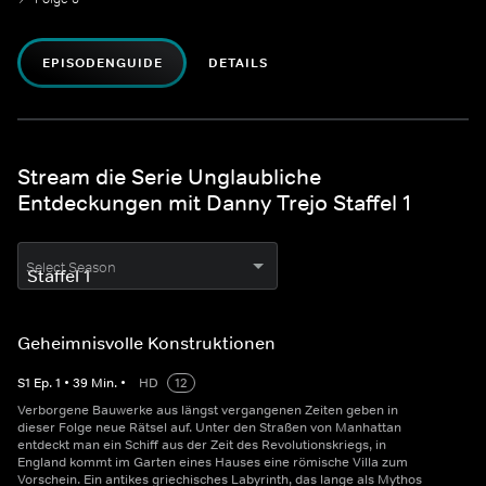
EPISODENGUIDE
DETAILS
Stream die Serie Unglaubliche
Entdeckungen mit Danny Trejo Staffel 1
Select Season
Geheimnisvolle Konstruktionen
S
1
Ep.
1
•
39
Min.
•
HD
12
Verborgene Bauwerke aus längst vergangenen Zeiten geben in
dieser Folge neue Rätsel auf. Unter den Straßen von Manhattan
entdeckt man ein Schiff aus der Zeit des Revolutionskriegs, in
England kommt im Garten eines Hauses eine römische Villa zum
Vorschein. Ein antikes griechisches Labyrinth, das lange als Mythos