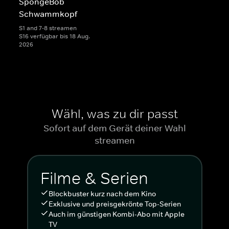
SpongeBob
Schwammkopf
S1 and 7-8 streamen
S16 verfügbar bis 18 Aug.
2026
Wähl, was zu dir passt
Sofort auf dem Gerät deiner Wahl
streamen
Filme & Serien
Blockbuster kurz nach dem Kino
Exklusive und preisgekrönte Top-Serien
Auch im günstigen Kombi-Abo mit Apple
TV