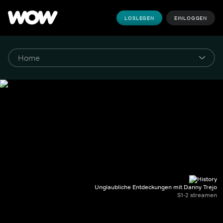
LOSLEGEN
EINLOGGEN
Unglaubliche Entdeckungen mit Danny Trejo
S1-2 streamen