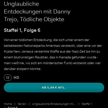
Unglaubliche
Entdeckungen mit Danny
Trejo, Tödliche Objekte
Staffel 1, Folge 6
Von einer tödlichen Entdeckung, die sich unter einem der
beliebtesten Nationalparks Amerikas versteckt, über eine vor der
Küste New Jerseys versenkte Waffe aus der Nazi-Zeit bis hin zu
einem blutrünstigen Raubtier, das in Kanada gefunden wurde -
man weiß nie, wo sich ein mörderischer Fund versteckt oder wer
darüber stolpern könnte.
HD
12
AB 5,98 € MTL.
Home
Serien
Unglaubliche Entdeckungen mit Danny Trejo
Staffel 1
Folge 6