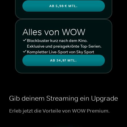
AB 5,98 € MTL.
Alles von WOW
Blockbuster kurz nach dem Kino.
Exklusive und preisgekrönte Top-Serien.
Kompletter Live-Sport von Sky Sport
AB 34,97 MTL.
Gib deinem Streaming ein Upgrade
Erleb jetzt die Vorteile von WOW Premium.