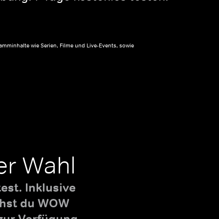
amminhalte wie Serien, Filme und Live-Events, sowie
er Wahl
st. Inklusive
uchst du WOW
zur Verfügung.