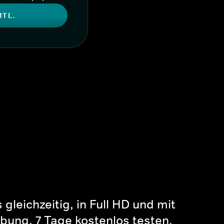
MTL.
gleichzeitig, in Full HD und mit
bung. 7 Tage kostenlos testen.