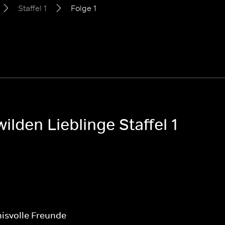
Staffel 1
Folge 1
ilden Lieblinge Staffel 1
isvolle Freunde