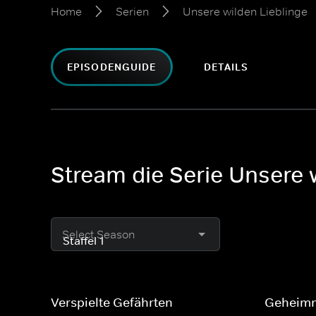
Home
Serien
Unsere wilden Lieblinge
EPISODENGUIDE
DETAILS
Stream die Serie Unsere w
Select Season
Verspielte Gefährten
Geheimn