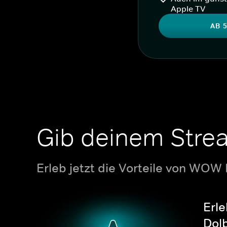
Apple TV
AB 5
Gib deinem Stre
Erleb jetzt die Vorteile von WOW
Erle
Dolb