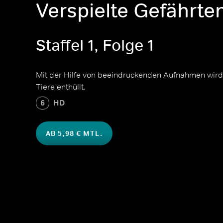
Verspielte Gefährte
Staffel 1, Folge 1
Mit der Hilfe von beeindruckenden Aufnahmen wird 
Tiere enthüllt.
6
HD
AB 5,98 € MTL.