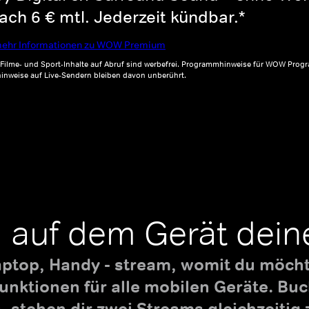
ch 6 € mtl. Jederzeit kündbar.*
ehr Informationen zu WOW Premium
, Filme- und Sport-Inhalte auf Abruf sind werbefrei. Programmhinweise für WOW Progr
inweise auf Live-Sendern bleiben davon unberührt.
 auf dem Gerät dein
aptop, Handy - stream, womit du möchte
nktionen für alle mobilen Geräte. B
 stehen dir zwei Streams gleichzeitig 