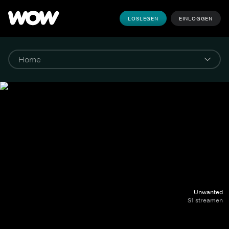
LOSLEGEN
EINLOGGEN
Unwanted
S1 streamen