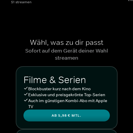
S1 streamen
Wähl, was zu dir passt
Sofort auf dem Gerät deiner Wahl
streamen
Filme & Serien
Blockbuster kurz nach dem Kino
Exklusive und preisgekrönte Top-Serien
Auch im günstigen Kombi-Abo mit Apple
TV
AB 5,98 € MTL.