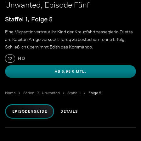
Unwanted, Episode Fünf
Staffel 1, Folge 5
Eine Migrantin vertraut ihr Kind der Kreuzfahrtpassagierin Diletta
an. Kapitän Arrigo versucht Tareq zu bestechen - ohne Erfolg.
Schließlich übernimmt Edith das Kommando.
HD
12
AB 5,98 € MTL.
Home
Serien
Unwanted
Staffel 1
Folge 5
EPISODENGUIDE
DETAILS