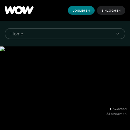
LOSLEGEN
EINLOGGEN
Unwanted
S1 streamen