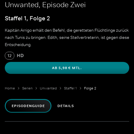
Unwanted, Episode Zwei
Staffel 1, Folge 2
Kapitän Arrigo erhält den Befehl, die geretteten Flüchtlinge zurück
nach Tunis zu bringen. Edith, seine Stellvertreterin, ist gegen diese
Entscheidung.
HD
12
AB 5,98 € MTL.
Home
Serien
Unwanted
Staffel 1
Folge 2
EPISODENGUIDE
DETAILS