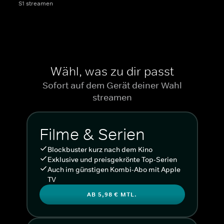
S1 streamen
Wähl, was zu dir passt
Sofort auf dem Gerät deiner Wahl
streamen
Filme & Serien
Blockbuster kurz nach dem Kino
Exklusive und preisgekrönte Top-Serien
Auch im günstigen Kombi-Abo mit Apple
TV
AB 5,98 € MTL.