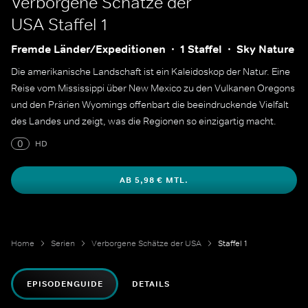
Verborgene Schätze der
USA
Staffel 1
Fremde Länder/Expeditionen
1 Staffel
Sky Nature
Die amerikanische Landschaft ist ein Kaleidoskop der Natur. Eine
Reise vom Mississippi über New Mexico zu den Vulkanen Oregons
und den Prärien Wyomings offenbart die beeindruckende Vielfalt
des Landes und zeigt, was die Regionen so einzigartig macht.
0
HD
AB 5,98 € MTL.
Home
Serien
Verborgene Schätze der USA
Staffel 1
EPISODENGUIDE
DETAILS