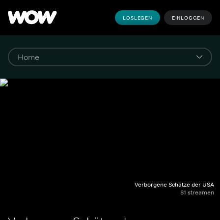
LOSLEGEN
EINLOGGEN
Verborgene Schätze der USA
S1 streamen