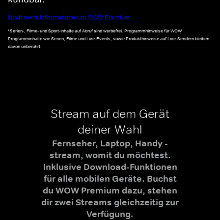
Noch mehr Informationen zu WOW Premium
*Serien-, Filme- und Sport-Inhalte auf Abruf sind werbefrei. Programmhinweise für WOW
Programminhalte wie Serien, Filme und Live-Events, sowie Produkthinweise auf Live-Sendern bleiben
davon unberührt.
Stream auf dem Gerät
deiner Wahl
Fernseher, Laptop, Handy -
stream, womit du möchtest.
Inklusive Download-Funktionen
für alle mobilen Geräte. Buchst
du WOW Premium dazu, stehen
dir zwei Streams gleichzeitig zur
Verfügung.