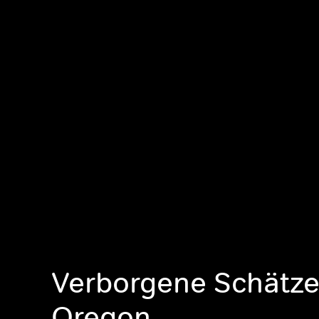
Verborgene Schätze
Oregon