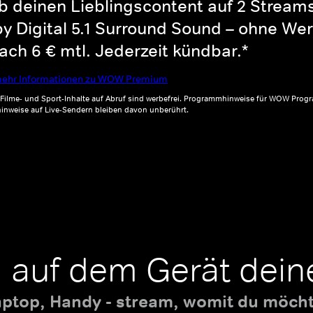
b deinen Lieblingscontent auf 2 Streams 
y Digital 5.1 Surround Sound – ohne Wer
ch 6 € mtl. Jederzeit kündbar.*
ehr Informationen zu WOW Premium
, Filme- und Sport-Inhalte auf Abruf sind werbefrei. Programmhinweise für WOW Progr
inweise auf Live-Sendern bleiben davon unberührt.
 auf dem Gerät dein
aptop, Handy - stream, womit du möchte