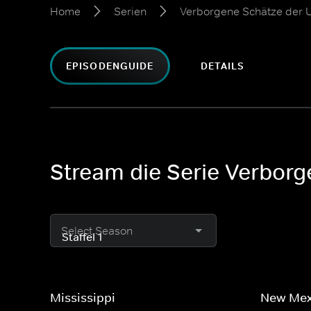
Home
Serien
Verborgene Schätze der
EPISODENGUIDE
DETAILS
Stream die Serie Verborg
Select Season
Mississippi
New Mex