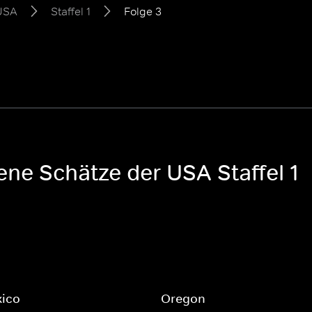
 USA
Staffel 1
Folge 3
ene Schätze der USA Staffel 1
ico
Oregon