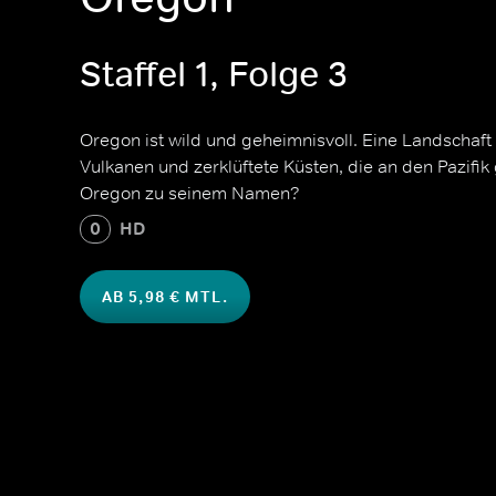
Staffel 1, Folge 3
Oregon ist wild und geheimnisvoll. Eine Landschaft
Vulkanen und zerklüftete Küsten, die an den Pazifi
Oregon zu seinem Namen?
0
HD
AB 5,98 € MTL.