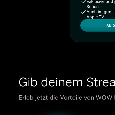
Exklusive und 
Serien
Auch im günst
Apple TV
AB 5
Gib deinem Stre
Erleb jetzt die Vorteile von WOW